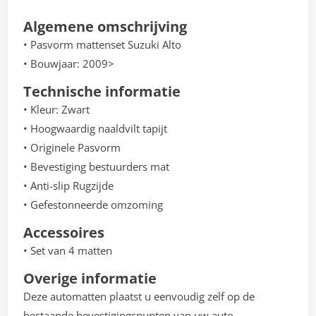
Algemene omschrijving
• Pasvorm mattenset Suzuki Alto
• Bouwjaar: 2009>
Technische informatie
• Kleur: Zwart
• Hoogwaardig naaldvilt tapijt
• Originele Pasvorm
• Bevestiging bestuurders mat
• Anti-slip Rugzijde
• Gefestonneerde omzoming
Accessoires
• Set van 4 matten
Overige informatie
Deze automatten plaatst u eenvoudig zelf op de
bestaande bevestigingspunten van uw auto.