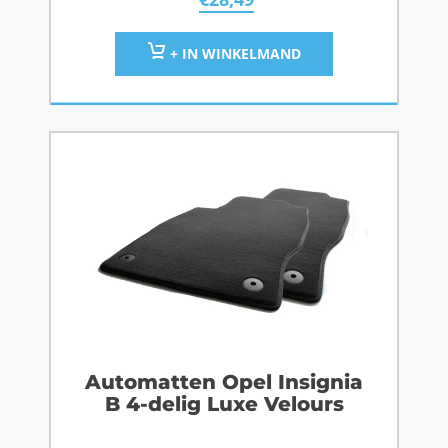
+ IN WINKELMAND
Automatten Opel Insignia
B 4-delig Luxe Velours