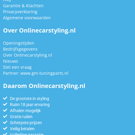
Garantie & Klachten
Privacyverklaring
Algemene voorwaarden
Over Onlinecarstyling.nl
Openingstijden
Bedrijfsgegevens
Over Onlinecarstyling.nl
Nieuws
Stel een vraag
Partner:
www.gm-tuningparts.nl
Daarom Onlinecarstyling.nl
De grootste in styling
Ruim 18 jaar ervaring
Afhalen mogelijk
Gratis ruilen
Scherpste prijzen
Veilig betalen
Volledige garantie