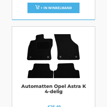
+ IN WINKELMAND
Automatten Opel Astra K
4-delig
€
28,49