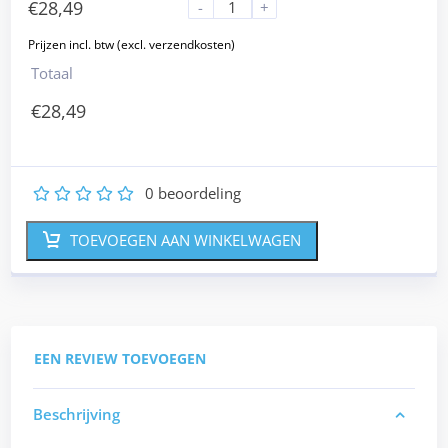
€
28,49
-
+
Totaal
€
28,49
0
beoordeling
1
2
3
4
5
TOEVOEGEN AAN WINKELWAGEN
EEN REVIEW TOEVOEGEN
Beschrijving