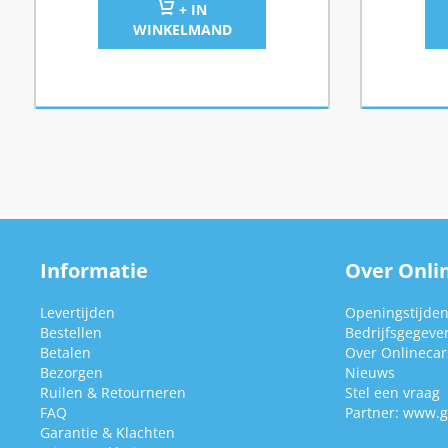
+ IN
WINKELMAND
Informatie
Over Onlin
Levertijden
Openingstijde
Bestellen
Bedrijfsgegeve
Betalen
Over Onlinecars
Bezorgen
Nieuws
Ruilen & Retourneren
Stel een vraag
FAQ
Partner:
www.g
Garantie & Klachten