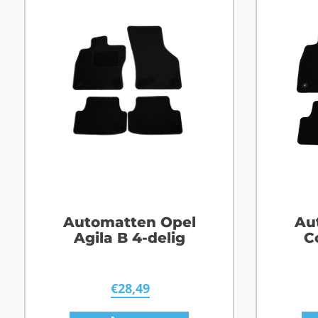
Automatten Opel
Au
Agila B 4-delig
C
€
28,49