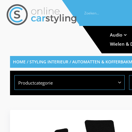
Audio
Wielen & 
HOME
/
STYLING INTERIEUR
/
AUTOMATTEN & KOFFERBAK
Productcategorie