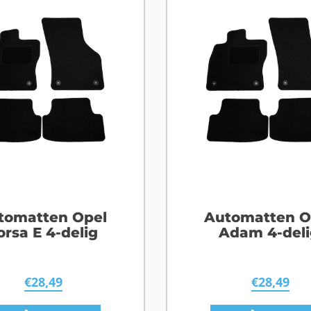
tomatten Opel
Automatten O
orsa E 4-delig
Adam 4-deli
€
28,49
€
28,49