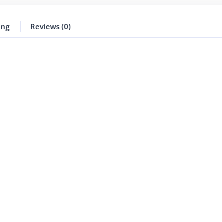
ing
Reviews (0)