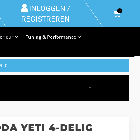
INLOGGEN /
0
REGISTREREN
terieur
Tuning & Performance
ELIG
A YETI 4-DELIG