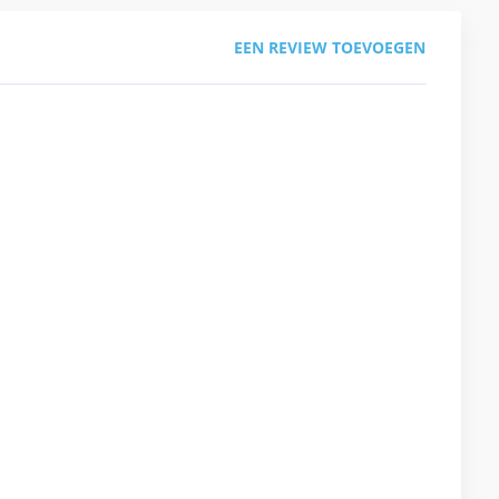
EEN REVIEW TOEVOEGEN