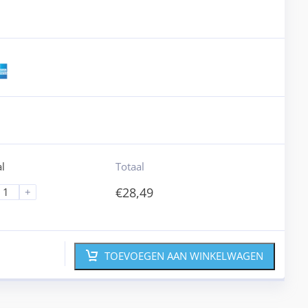
l
Totaal
€
28,49
+
TOEVOEGEN AAN WINKELWAGEN