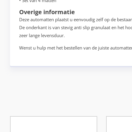
• Set van 4 matten
Overige informatie
Deze automatten plaatst u eenvoudig zelf op de bestaa
De onderkant is van stevig anti slip granulaat en het h
zeer lange levensduur.
Wenst u hulp met het bestellen van de juiste automatte