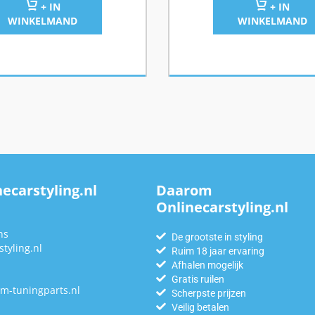
+ IN
+ IN
WINKELMAND
WINKELMAND
ecarstyling.nl
Daarom
Onlinecarstyling.nl
n
ns
De grootste in styling
tyling.nl
Ruim 18 jaar ervaring
Afhalen mogelijk
Gratis ruilen
m-tuningparts.nl
Scherpste prijzen
Veilig betalen