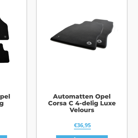
pel
Automatten Opel
g
Corsa C 4-delig Luxe
Velours
€
36,95