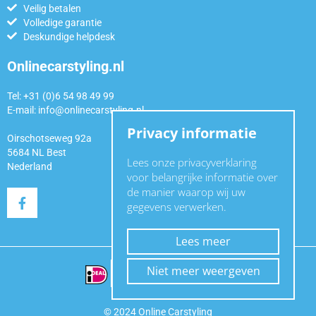
Veilig betalen
Volledige garantie
Deskundige helpdesk
Onlinecarstyling.nl
Tel: +31 (0)6 54 98 49 99
E-mail:
info@onlinecarstyling.nl
Privacy informatie
Oirschotseweg 92a
5684 NL Best
Lees onze privacyverklaring
Nederland
voor belangrijke informatie over
de manier waarop wij uw
gegevens verwerken.
Lees meer
Niet meer weergeven
© 2024 Online Carstyling