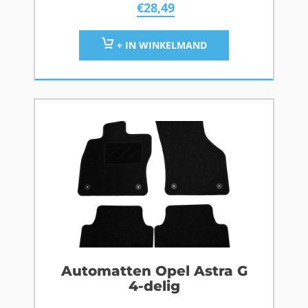
€
28,49
+ IN WINKELMAND
Automatten Opel Astra G
4-delig