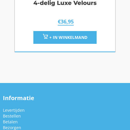
4-delig Luxe Velours
€
36,95
+ IN WINKELMAND
Informatie
Levertijden
Bestellen
Betalen
Bezorgen