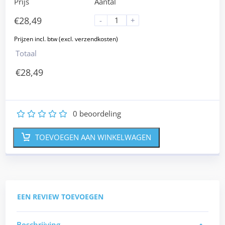
Prijs
Aantal
€
28,49
-
+
Totaal
€
28,49
0
beoordeling
1
2
3
4
5
TOEVOEGEN AAN WINKELWAGEN
EEN REVIEW TOEVOEGEN
Beschrijving