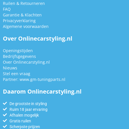
Ruilen & Retourneren
FAQ
Garantie & Klachten
Privacyverklaring
Algemene voorwaarden
Over Onlinecarstyling.nl
Openingstijden
Bedrijfsgegevens
Over Onlinecarstyling.nl
Nieuws
Stel een vraag
Partner:
www.gm-tuningparts.nl
Daarom Onlinecarstyling.nl
De grootste in styling
Ruim 18 jaar ervaring
Afhalen mogelijk
Gratis ruilen
Scherpste prijzen