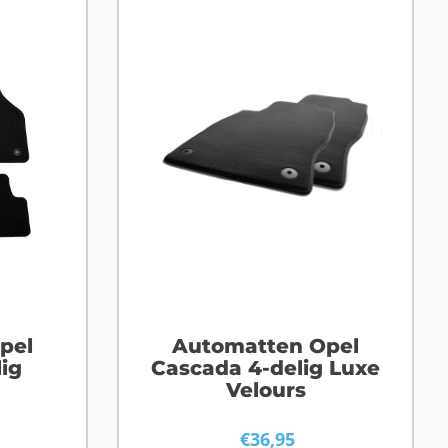
pel
Automatten Opel
ig
Cascada 4-delig Luxe
Velours
€
36,95