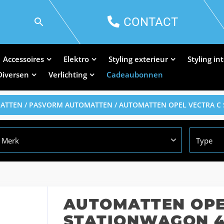
CONTACT
Accessoires
Elektro
Styling exterieur
Styling in
Diversen
Verlichting
Cadeaubonnen
MATTEN
/
PASVORM AUTOMATTEN
/ AUTOMATTEN OPEL VECTRA C
Merk
Type
AUTOMATTEN OPE
STATIONWAGON 4