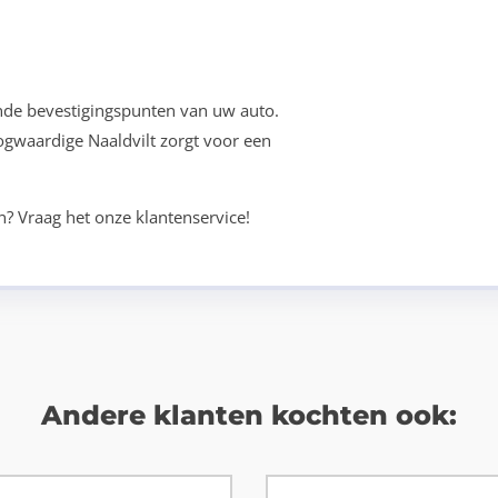
nde bevestigingspunten van uw auto.
oogwaardige Naaldvilt zorgt voor een
n? Vraag het onze klantenservice!
Andere klanten kochten ook: