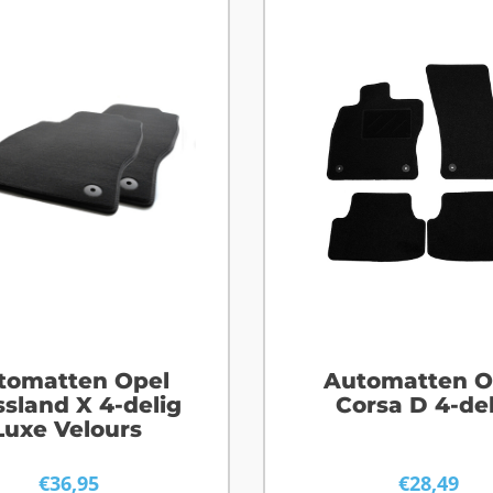
tomatten Opel
Automatten O
ssland X 4-delig
Corsa D 4-del
Luxe Velours
€
36,95
€
28,49