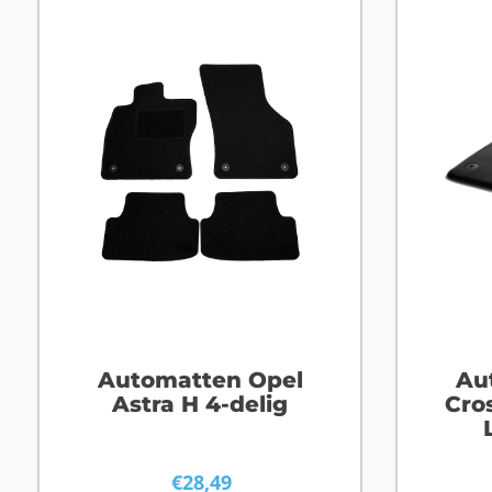
Automatten Opel
Au
Astra H 4-delig
Cro
€
28,49