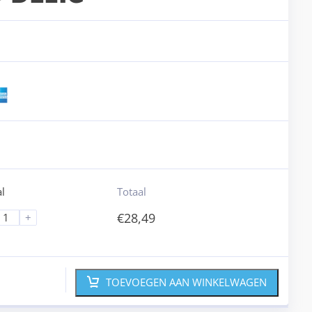
l
Totaal
€
28,49
+
TOEVOEGEN AAN WINKELWAGEN