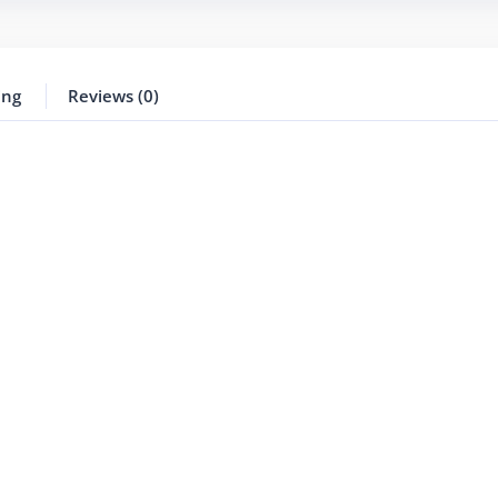
ing
Reviews (0)