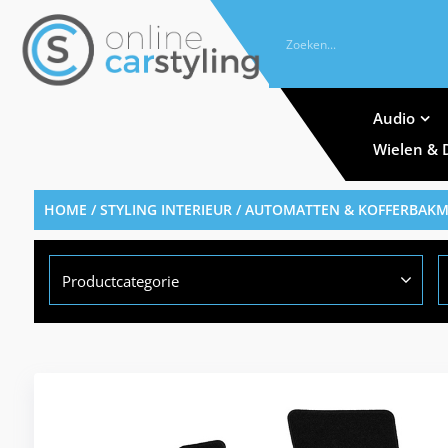
Audio
Wielen & 
HOME
/
STYLING INTERIEUR
/
AUTOMATTEN & KOFFERBAK
Productcategorie