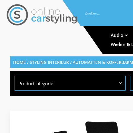
Audio
Wielen & 
HOME
/
STYLING INTERIEUR
/
AUTOMATTEN & KOFFERBAK
Productcategorie