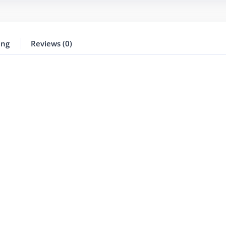
ing
Reviews (0)