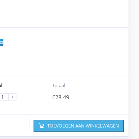
l
Totaal
€
28,49
+
TOEVOEGEN AAN WINKELWAGEN