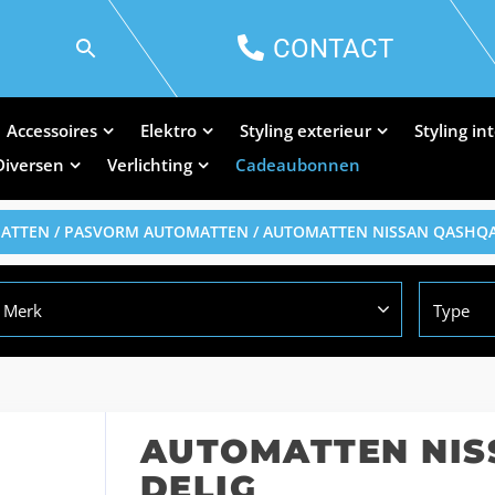
CONTACT
Accessoires
Elektro
Styling exterieur
Styling in
Diversen
Verlichting
Cadeaubonnen
MATTEN
/
PASVORM AUTOMATTEN
/ AUTOMATTEN NISSAN QASHQAI
Merk
Type
AUTOMATTEN NIS
DELIG