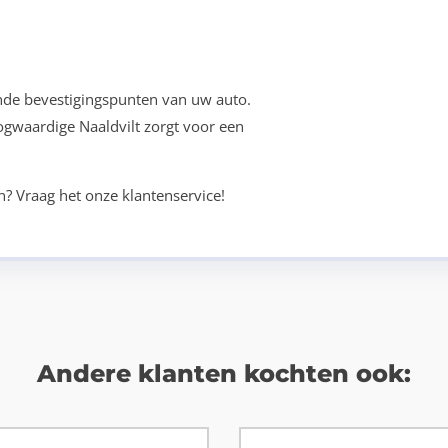
nde bevestigingspunten van uw auto.
oogwaardige Naaldvilt zorgt voor een
n? Vraag het onze klantenservice!
Andere klanten kochten ook: