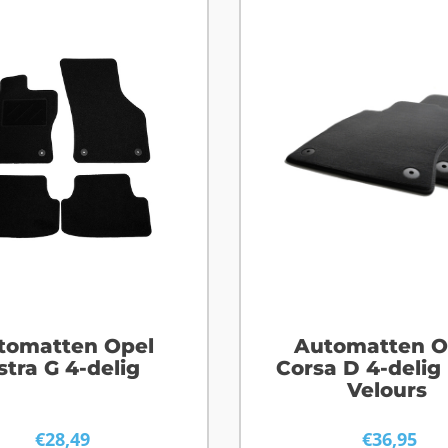
tomatten Opel
Automatten O
stra G 4-delig
Corsa D 4-delig
Velours
€
28,49
€
36,95