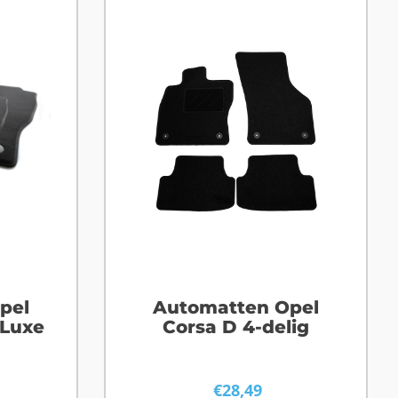
pel
Automatten Opel
 Luxe
Corsa D 4-delig
€
28,49