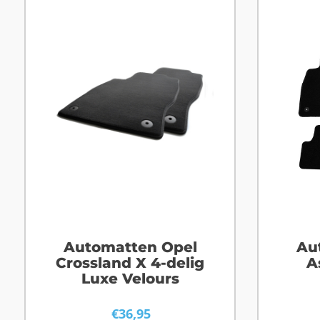
Automatten Opel
Au
Crossland X 4-delig
A
Luxe Velours
€
36,95