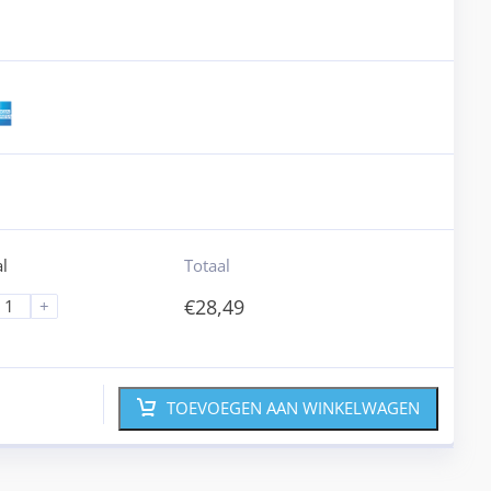
l
Totaal
€
28,49
+
TOEVOEGEN AAN WINKELWAGEN