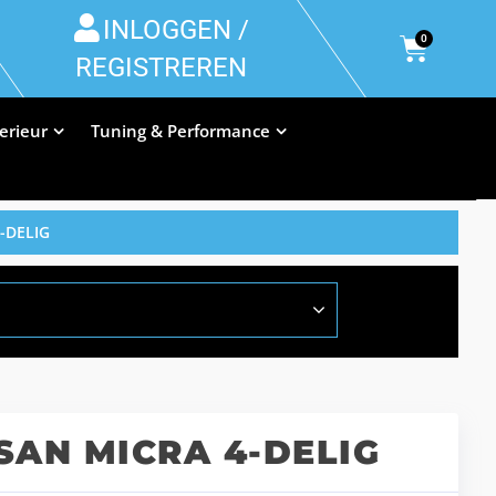
INLOGGEN /
0
REGISTREREN
terieur
Tuning & Performance
-DELIG
SAN MICRA 4-DELIG