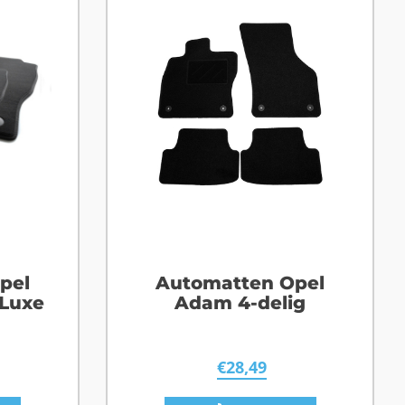
pel
Automatten Opel
 Luxe
Adam 4-delig
€
28,49