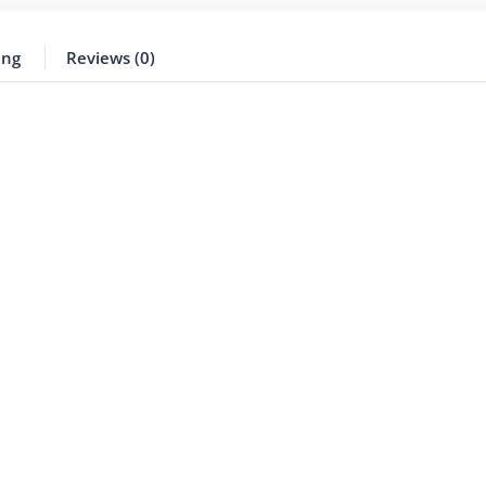
ing
Reviews (0)