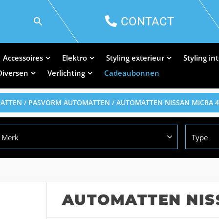
CONTACT
Accessoires
Elektro
Styling exterieur
Styling in
Diversen
Verlichting
Cadeaubonnen
MATTEN
/
PASVORM AUTOMATTEN
/ AUTOMATTEN NISSAN MICRA 4
Merk
Type
AUTOMATTEN NIS