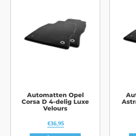
Automatten Opel
Au
Corsa D 4-delig Luxe
Astr
Velours
€
36,95