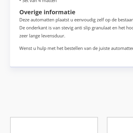
• Set van 4 matten
Overige informatie
Deze automatten plaatst u eenvoudig zelf op de bestaa
De onderkant is van stevig anti slip granulaat en het h
zeer lange levensduur.
Wenst u hulp met het bestellen van de juiste automatte