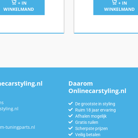
+ IN
+ IN
WINKELMAND
WINKELMAND
ecarstyling.nl
Daarom
Onlinecarstyling.nl
n
ns
De grootste in styling
tyling.nl
Ruim 18 jaar ervaring
Afhalen mogelijk
Gratis ruilen
m-tuningparts.nl
Scherpste prijzen
Veilig betalen