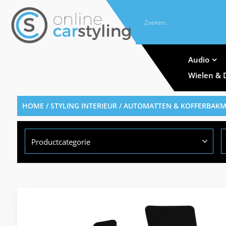
Audio
Wielen & 
HOME
/
STYLING INTERIEUR
/
AUTOMATTEN & KOFFERBAK
Productcategorie