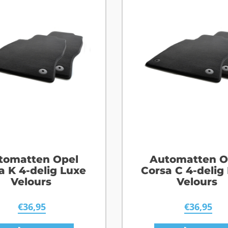
tomatten Opel
Automatten O
a K 4-delig Luxe
Corsa C 4-delig
Velours
Velours
€
36,95
€
36,95