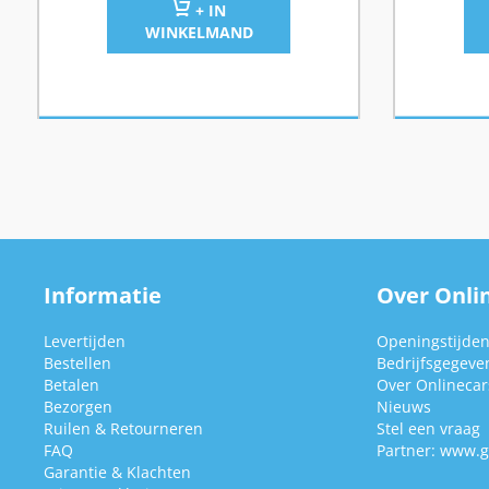
+ IN
WINKELMAND
Informatie
Over Onlin
Levertijden
Openingstijde
Bestellen
Bedrijfsgegeve
Betalen
Over Onlinecars
Bezorgen
Nieuws
Ruilen & Retourneren
Stel een vraag
FAQ
Partner:
www.g
Garantie & Klachten