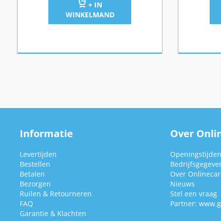
+ IN
WINKELMAND
Informatie
Over Onlin
Levertijden
Openingstijde
Bestellen
Bedrijfsgegeve
Betalen
Over Onlinecars
Bezorgen
Nieuws
Ruilen & Retourneren
Stel een vraag
FAQ
Partner:
www.g
Garantie & Klachten