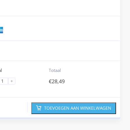
l
Totaal
€
28,49
+
TOEVOEGEN AAN WINKELWAGEN