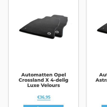
Automatten Opel
Au
Crossland X 4-delig
Astr
Luxe Velours
€
36,95