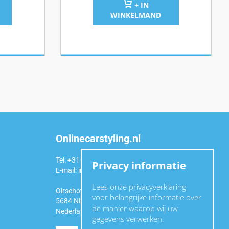
+ IN
WINKELMAND
Onlinecarstyling.nl
Tel: +31 (0)6 54 98 49 99
Privacy informatie
E-mail:
info@onlinecarstyling.nl
Lees onze privacyverklaring
Oirschotseweg 92a
voor belangrijke informatie over
5684 NL Best
de manier waarop wij uw
Nederland
gegevens verwerken.