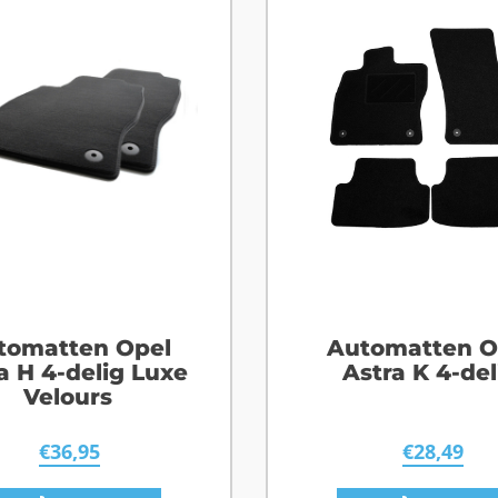
tomatten Opel
Automatten O
a H 4-delig Luxe
Astra K 4-del
Velours
€
36,95
€
28,49