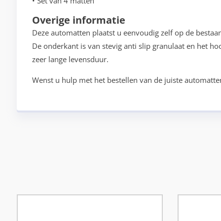
• Set van 4 matten
Overige informatie
Deze automatten plaatst u eenvoudig zelf op de bestaa
De onderkant is van stevig anti slip granulaat en het h
zeer lange levensduur.
Wenst u hulp met het bestellen van de juiste automatte