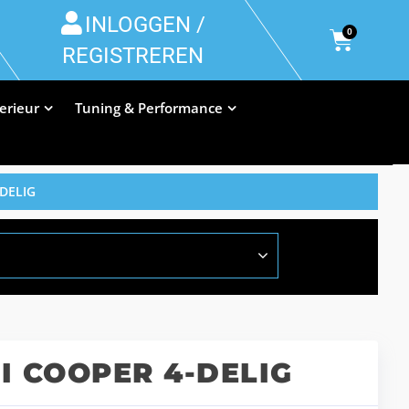
INLOGGEN /
0
REGISTREREN
terieur
Tuning & Performance
DELIG
 COOPER 4-DELIG