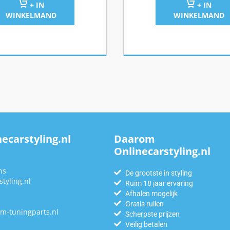
+ IN
+ IN
WINKELMAND
WINKELMAND
ecarstyling.nl
Daarom
Onlinecarstyling.nl
n
ns
De grootste in styling
tyling.nl
Ruim 18 jaar ervaring
Afhalen mogelijk
Gratis ruilen
m-tuningparts.nl
Scherpste prijzen
Veilig betalen