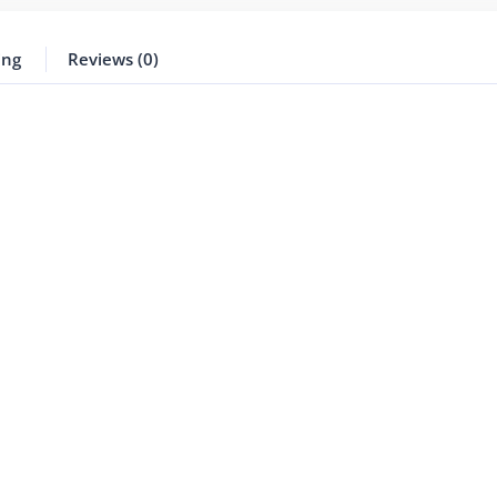
ing
Reviews (0)