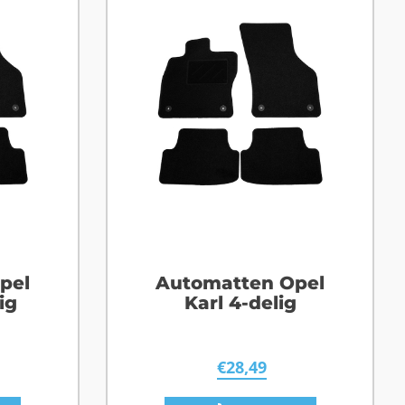
pel
Automatten Opel
ig
Karl 4-delig
€
28,49