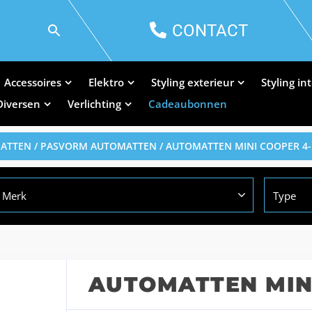
CONTACT
Accessoires
Elektro
Styling exterieur
Styling in
Diversen
Verlichting
Cadeaubonnen
MATTEN
/
PASVORM AUTOMATTEN
/ AUTOMATTEN MINI COOPER 4-
Merk
Type
AUTOMATTEN MINI