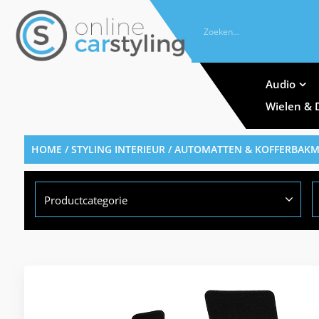
Audio
Wielen & 
HOME
/
STYLING INTERIEUR
/
AUTOMATTEN & KOFFERBAK
Productcategorie