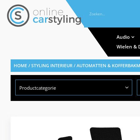
Audio
Wielen & 
HOME
/
STYLING INTERIEUR
/
AUTOMATTEN & KOFFERBAK
Productcategorie