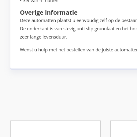
• Set van 4 matten
Overige informatie
Deze automatten plaatst u eenvoudig zelf op de bestaa
De onderkant is van stevig anti slip granulaat en het h
zeer lange levensduur.
Wenst u hulp met het bestellen van de juiste automatte