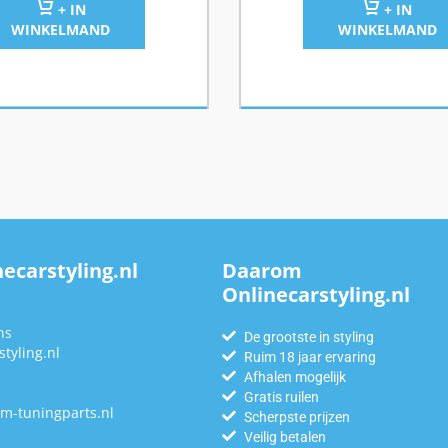
+ IN
+ IN
WINKELMAND
WINKELMAND
ecarstyling.nl
Daarom
Onlinecarstyling.nl
n
ns
De grootste in styling
tyling.nl
Ruim 18 jaar ervaring
Afhalen mogelijk
Gratis ruilen
m-tuningparts.nl
Scherpste prijzen
Veilig betalen