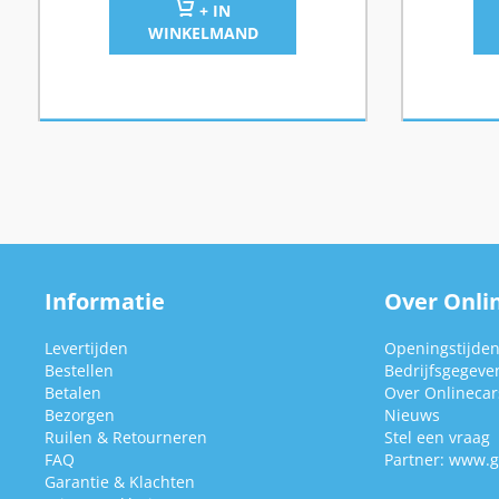
+ IN
WINKELMAND
Informatie
Over Onlin
Levertijden
Openingstijde
Bestellen
Bedrijfsgegeve
Betalen
Over Onlinecars
Bezorgen
Nieuws
Ruilen & Retourneren
Stel een vraag
FAQ
Partner:
www.g
Garantie & Klachten