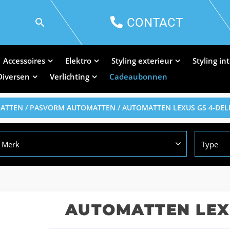
CONTACT
Accessoires
Elektro
Styling exterieur
Styling in
Diversen
Verlichting
Cadeaubonnen
MATTEN
/
PASVORM AUTOMATTEN
/ AUTOMATTEN LEXUS GS 4-DEL
Merk
Type
AUTOMATTEN LEXU