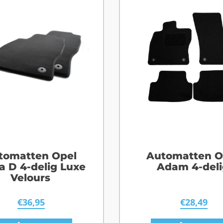
tomatten Opel
Automatten O
a D 4-delig Luxe
Adam 4-deli
Velours
€
36,95
€
28,49