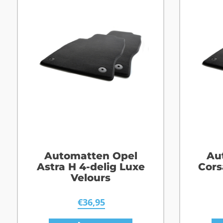
Automatten Opel
Au
Astra H 4-delig Luxe
Cors
Velours
€
36,95