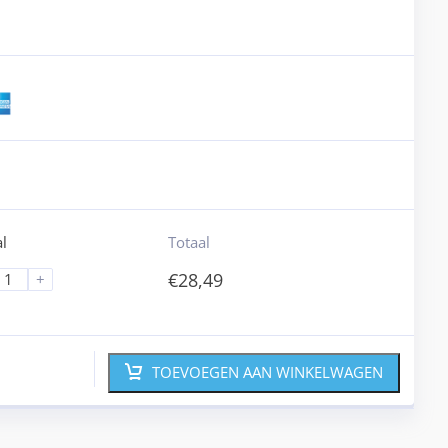
l
Totaal
€
28,49
+
TOEVOEGEN AAN WINKELWAGEN