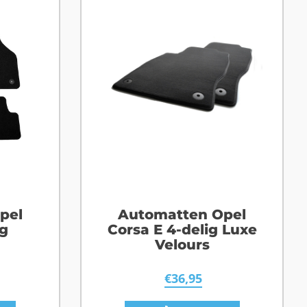
pel
Automatten Opel
g
Corsa E 4-delig Luxe
Velours
€
36,95