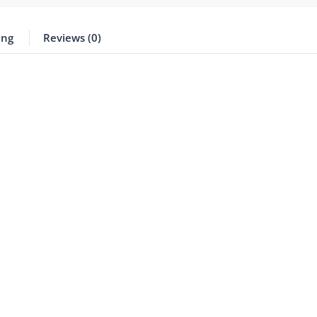
ing
Reviews (0)