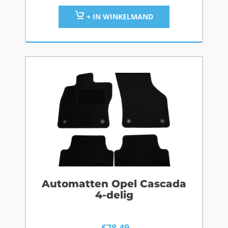
+ IN WINKELMAND
Automatten Opel Cascada
4-delig
€
28,49