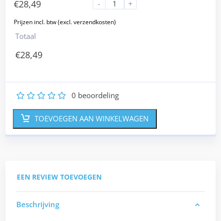
€
28,49
-
+
Totaal
€
28,49
0
beoordeling
1
2
3
4
5
TOEVOEGEN AAN WINKELWAGEN
EEN REVIEW TOEVOEGEN
Beschrijving