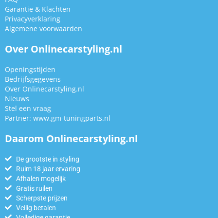
Garantie & Klachten
Privacyverklaring
Algemene voorwaarden
Over Onlinecarstyling.nl
Openingstijden
Bedrijfsgegevens
Over Onlinecarstyling.nl
Nieuws
Stel een vraag
Partner:
www.gm-tuningparts.nl
Daarom Onlinecarstyling.nl
De grootste in styling
Ruim 18 jaar ervaring
Afhalen mogelijk
Gratis ruilen
Scherpste prijzen
Veilig betalen
Volledige garantie