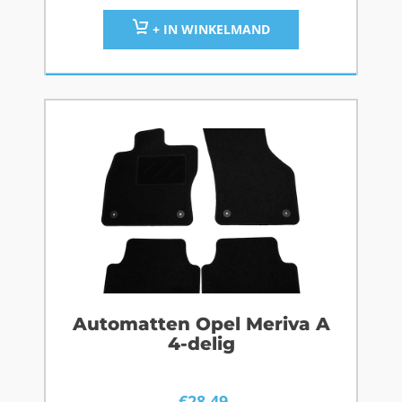
+ IN WINKELMAND
Automatten Opel Meriva A
4-delig
€
28,49