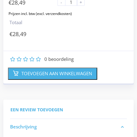
€
28,49
-
+
Totaal
€
28,49
0
beoordeling
1
2
3
4
5
TOEVOEGEN AAN WINKELWAGEN
EEN REVIEW TOEVOEGEN
Beschrijving