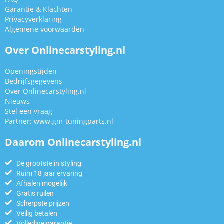
Garantie & Klachten
Privacyverklaring
Algemene voorwaarden
Over Onlinecarstyling.nl
Openingstijden
Bedrijfsgegevens
Over Onlinecarstyling.nl
Nieuws
Stel een vraag
Partner:
www.gm-tuningparts.nl
Daarom Onlinecarstyling.nl
De grootste in styling
Ruim 18 jaar ervaring
Afhalen mogelijk
Gratis ruilen
Scherpste prijzen
Veilig betalen
Volledige garantie