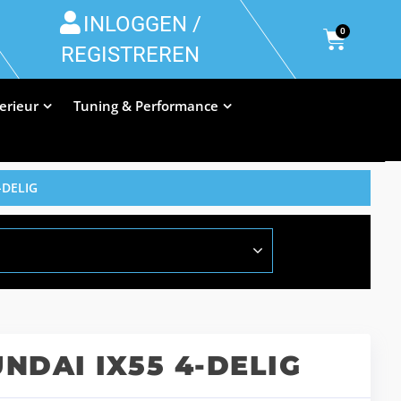
INLOGGEN /
0
REGISTREREN
terieur
Tuning & Performance
-DELIG
DAI IX55 4-DELIG