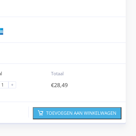
l
Totaal
€
28,49
+
TOEVOEGEN AAN WINKELWAGEN