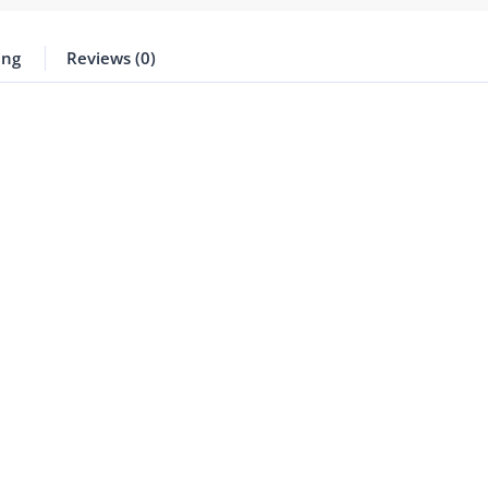
ing
Reviews (0)