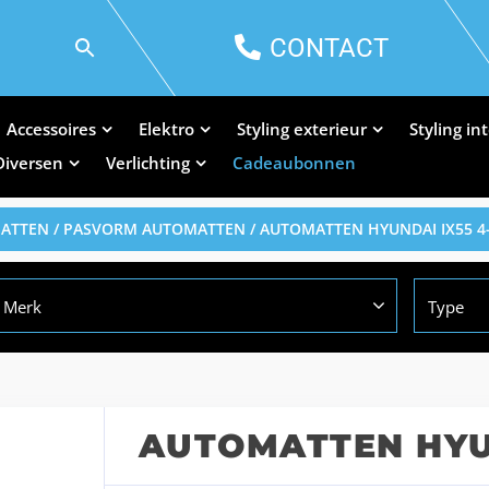
CONTACT
Accessoires
Elektro
Styling exterieur
Styling in
Diversen
Verlichting
Cadeaubonnen
MATTEN
/
PASVORM AUTOMATTEN
/ AUTOMATTEN HYUNDAI IX55 4
Merk
Type
AUTOMATTEN HYUN