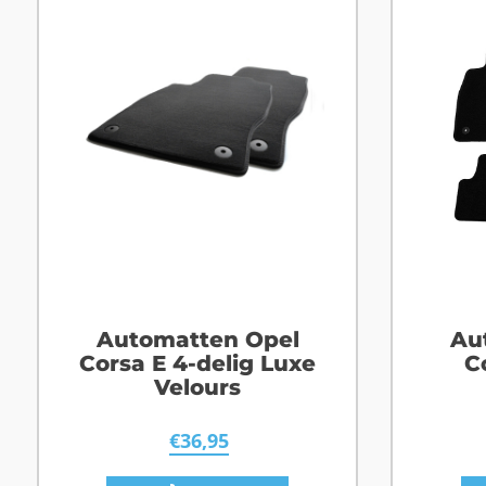
Automatten Opel
Au
Corsa E 4-delig Luxe
C
Velours
€
36,95