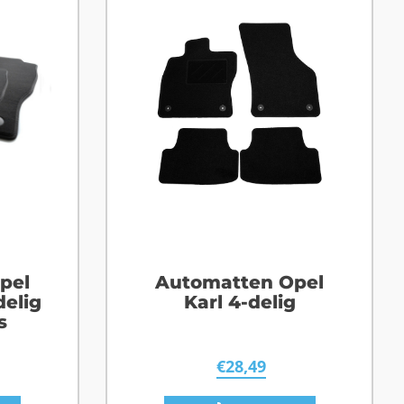
pel
Automatten Opel
delig
Karl 4-delig
s
€
28,49