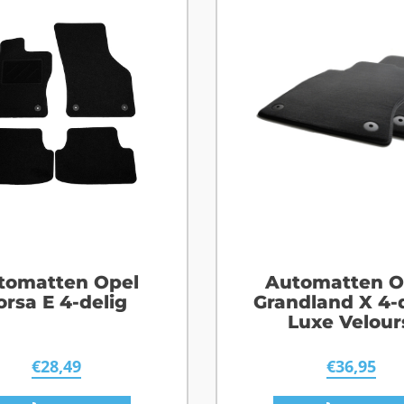
tomatten Opel
Automatten O
orsa E 4-delig
Grandland X 4-
Luxe Velour
€
28,49
€
36,95