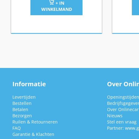
+ IN
WINKELMAND
Informatie
Over Onlin
Levertijden
Openingstijde
Bestellen
Bedrijfsgegeve
Betalen
Over Onlinecars
Bezorgen
Nieuws
Ruilen & Retourneren
Stel een vraag
FAQ
Partner:
www.g
Garantie & Klachten