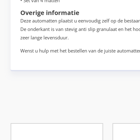
• Set van 4 matten
Overige informatie
Deze automatten plaatst u eenvoudig zelf op de bestaa
De onderkant is van stevig anti slip granulaat en het h
zeer lange levensduur.
Wenst u hulp met het bestellen van de juiste automatte