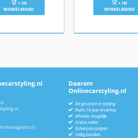
+ IN
+ IN
WINKELMAND
WINKELMAND
ecarstyling.nl
Daarom
Onlinecarstyling.nl
n
ns
De grootste in styling
tyling.nl
Ruim 18 jaar ervaring
Afhalen mogelijk
Gratis ruilen
m-tuningparts.nl
Scherpste prijzen
Veilig betalen