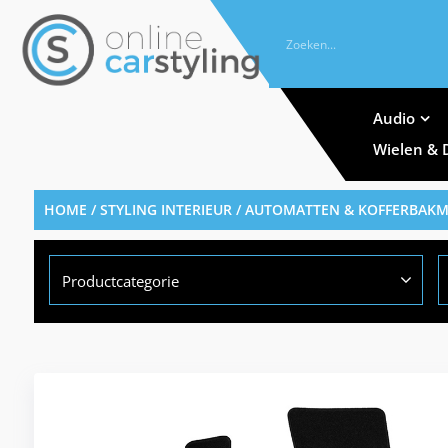
Audio
Wielen & 
HOME
/
STYLING INTERIEUR
/
AUTOMATTEN & KOFFERBAK
Productcategorie