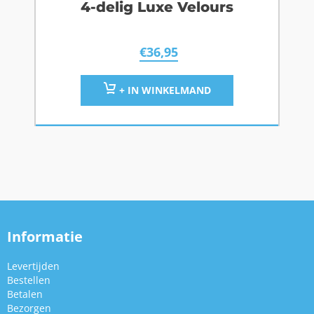
4-delig Luxe Velours
€
36,95
+ IN WINKELMAND
Informatie
Levertijden
Bestellen
Betalen
Bezorgen