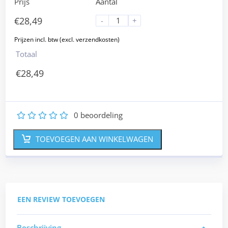
Prijs
Aantal
€
28,49
-
+
Totaal
€
28,49
0
beoordeling
1
2
3
4
5
TOEVOEGEN AAN WINKELWAGEN
EEN REVIEW TOEVOEGEN
Beschrijving