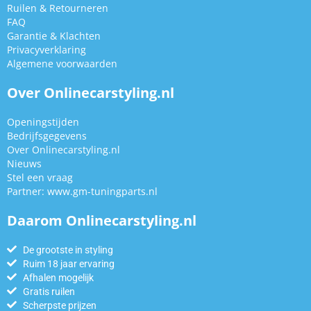
Ruilen & Retourneren
FAQ
Garantie & Klachten
Privacyverklaring
Algemene voorwaarden
Over Onlinecarstyling.nl
Openingstijden
Bedrijfsgegevens
Over Onlinecarstyling.nl
Nieuws
Stel een vraag
Partner:
www.gm-tuningparts.nl
Daarom Onlinecarstyling.nl
De grootste in styling
Ruim 18 jaar ervaring
Afhalen mogelijk
Gratis ruilen
Scherpste prijzen