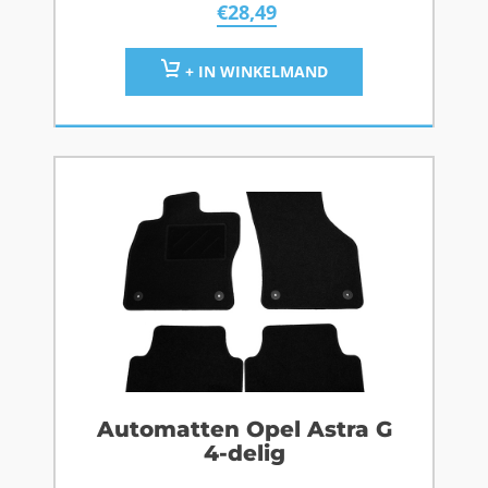
€
28,49
+ IN WINKELMAND
Automatten Opel Astra G
4-delig