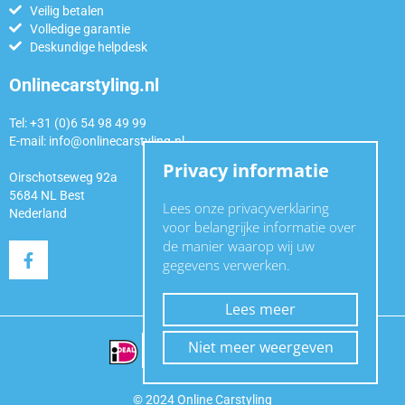
Veilig betalen
Volledige garantie
Deskundige helpdesk
Onlinecarstyling.nl
Tel: +31 (0)6 54 98 49 99
E-mail:
info@onlinecarstyling.nl
Privacy informatie
Oirschotseweg 92a
5684 NL Best
Lees onze privacyverklaring
Nederland
voor belangrijke informatie over
de manier waarop wij uw
gegevens verwerken.
Lees meer
Niet meer weergeven
© 2024 Online Carstyling