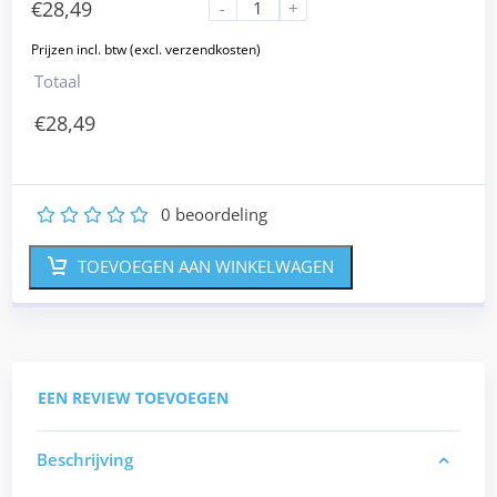
€
28,49
-
+
Totaal
€
28,49
0
beoordeling
1
2
3
4
5
TOEVOEGEN AAN WINKELWAGEN
EEN REVIEW TOEVOEGEN
Beschrijving