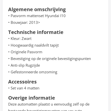
Algemene omschrijving
• Pasvorm mattenset Hyundai I10
• Bouwjaar: 2013>
Technische informatie
• Kleur: Zwart
• Hoogwaardig naaldvilt tapijt
• Originele Pasvorm
• Bevestiging op de originele bevestigingspunten
• Anti-slip Rugzijde
• Gefestonneerde omzoming
Accessoires
• Set van 4 matten
Overige informatie
Deze automatten plaatst u eenvoudig zelf op de
bestaande bevestigingspunten van uw auto.