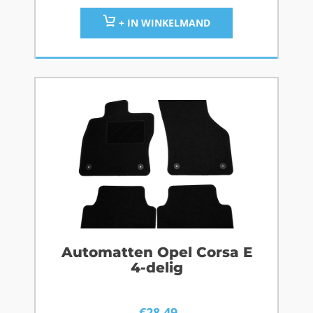
+ IN WINKELMAND
Automatten Opel Corsa E
4-delig
€
28,49