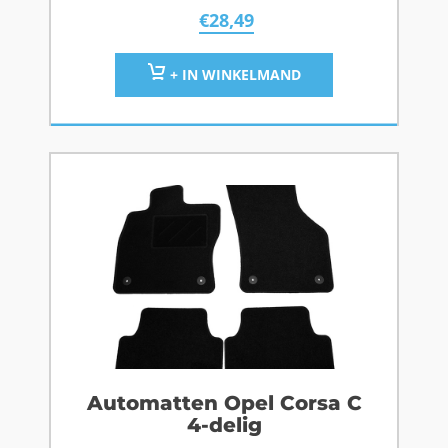
€
28,49
+ IN WINKELMAND
Automatten Opel Corsa C
4-delig