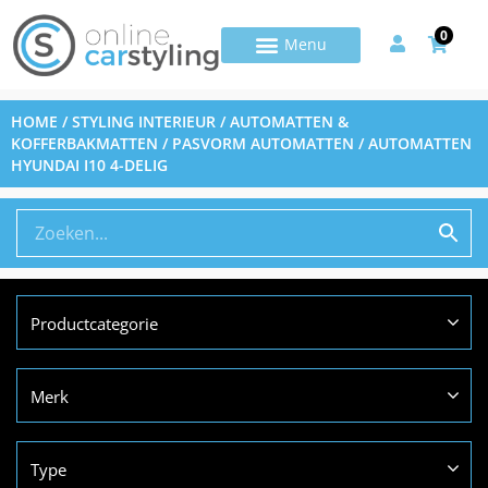
0
HOME
/
STYLING INTERIEUR
/
AUTOMATTEN &
KOFFERBAKMATTEN
/
PASVORM AUTOMATTEN
/ AUTOMATTEN
HYUNDAI I10 4-DELIG
Productcategorie
Merk
Type