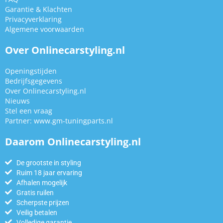
Garantie & Klachten
Privacyverklaring
Algemene voorwaarden
Over Onlinecarstyling.nl
Openingstijden
Bedrijfsgegevens
Over Onlinecarstyling.nl
Nieuws
Stel een vraag
Partner:
www.gm-tuningparts.nl
Daarom Onlinecarstyling.nl
De grootste in styling
Ruim 18 jaar ervaring
Afhalen mogelijk
Gratis ruilen
Scherpste prijzen
Veilig betalen
Volledige garantie