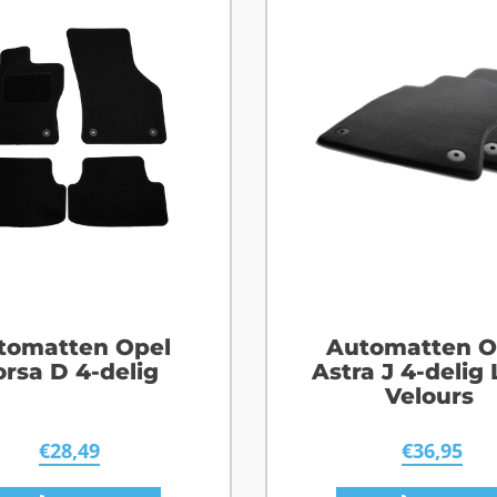
tomatten Opel
Automatten O
orsa D 4-delig
Astra J 4-delig
Velours
€
28,49
€
36,95