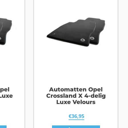
pel
Automatten Opel
 Luxe
Crossland X 4-delig
Luxe Velours
€
36,95