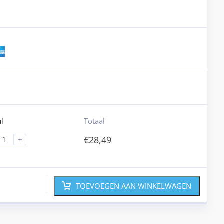
l
Totaal
€
28,49
+
TOEVOEGEN AAN WINKELWAGEN