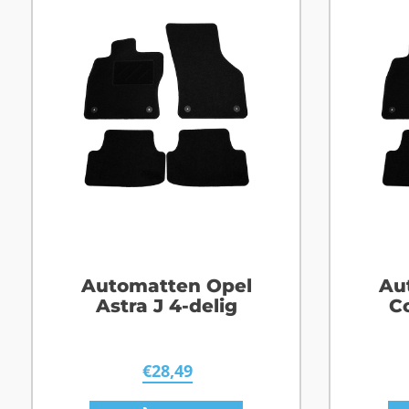
Automatten Opel
Au
Astra J 4-delig
C
€
28,49