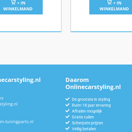
+ IN
+ IN
WINKELMAND
WINKELMAND
ecarstyling.nl
Daarom
Onlinecarstyling.nl
n
ns
De grootste in styling
tyling.nl
Ruim 18 jaar ervaring
Afhalen mogelijk
Gratis ruilen
m-tuningparts.nl
Scherpste prijzen
Veilig betalen