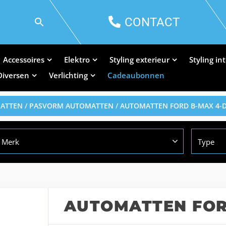
CONTACT
Accessoires
Elektro
Styling exterieur
Styling in
Diversen
Verlichting
Cadeaubonnen
MATTEN
/
PASVORM AUTOMATTEN
/ AUTOMATTEN FORD B-MAX 4-D
Merk
Type
AUTOMATTEN FOR