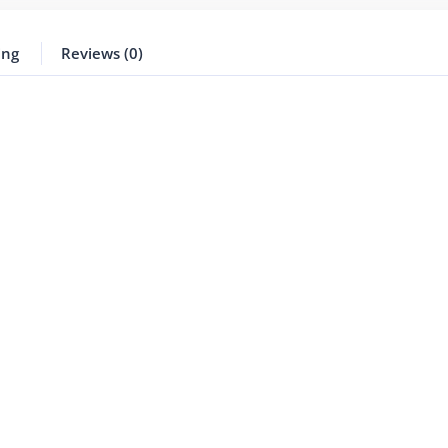
ing
Reviews (0)