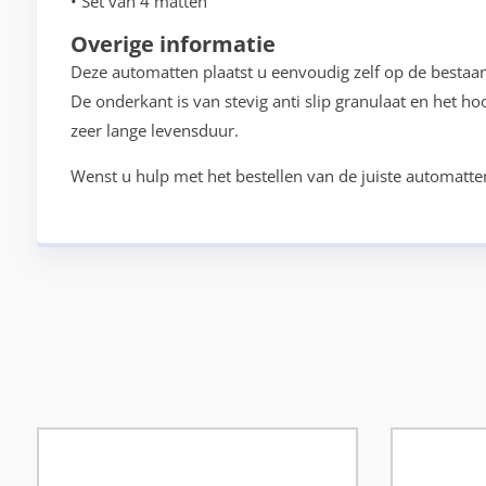
• Set van 4 matten
Overige informatie
Deze automatten plaatst u eenvoudig zelf op de bestaa
De onderkant is van stevig anti slip granulaat en het h
zeer lange levensduur.
Wenst u hulp met het bestellen van de juiste automatte