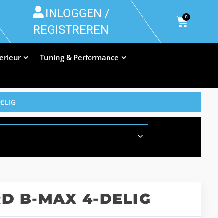
INLOGGEN /
0
REGISTREREN
terieur
Tuning & Performance
ELIG
D B-MAX 4-DELIG