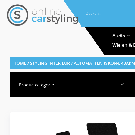
Audio
Wielen & 
HOME
/
STYLING INTERIEUR
/
AUTOMATTEN & KOFFERBAK
Productcategorie