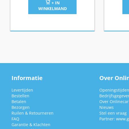
+ IN
WINKELMAND
Informatie
Over Onlin
Levertijden
Openingstijde
Bestellen
Bedrijfsgegeve
Betalen
Over Onlinecars
Bezorgen
Nieuws
Ruilen & Retourneren
Stel een vraag
FAQ
Partner:
www.g
Garantie & Klachten