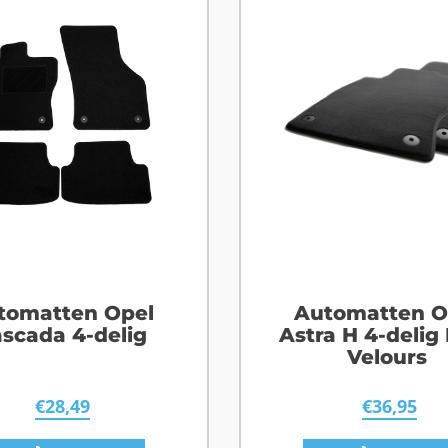
tomatten Opel
Automatten O
scada 4-delig
Astra H 4-delig
Velours
€
28,49
€
36,95