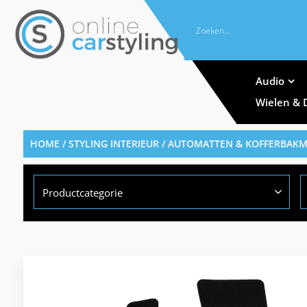
Audio
Wielen & 
HOME
/
STYLING INTERIEUR
/
AUTOMATTEN & KOFFERBAK
Productcategorie