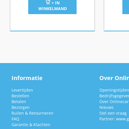
+ IN
WINKELMAND
Informatie
Over Onlin
Levertijden
Openingstijde
Bestellen
Bedrijfsgegeve
Betalen
Over Onlinecars
Bezorgen
Nieuws
Ruilen & Retourneren
Stel een vraag
FAQ
Partner:
www.g
Garantie & Klachten