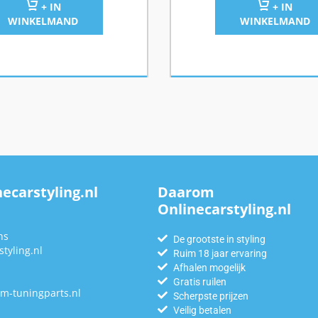
+ IN
+ IN
WINKELMAND
WINKELMAND
ecarstyling.nl
Daarom
Onlinecarstyling.nl
n
ns
De grootste in styling
tyling.nl
Ruim 18 jaar ervaring
Afhalen mogelijk
Gratis ruilen
m-tuningparts.nl
Scherpste prijzen
Veilig betalen