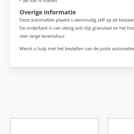
• Set van 4 matten
Overige informatie
Deze automatten plaatst u eenvoudig zelf op de bestaa
De onderkant is van stevig anti slip granulaat en het h
zeer lange levensduur.
Wenst u hulp met het bestellen van de juiste automatte