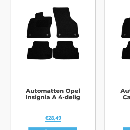
Automatten Opel
Au
Insignia A 4-delig
Ca
€
28,49