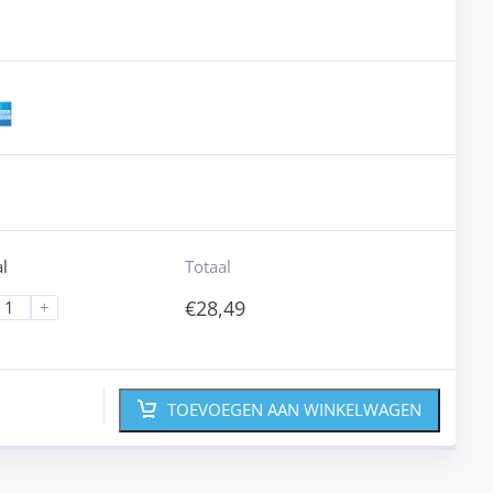
l
Totaal
€
28,49
+
TOEVOEGEN AAN WINKELWAGEN