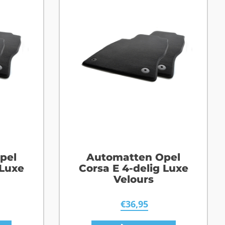
pel
Automatten Opel
 Luxe
Corsa E 4-delig Luxe
Velours
€
36,95