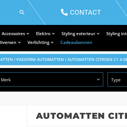
CONTACT
Accessoires
Elektro
Styling exterieur
Styling in
Diversen
Verlichting
Cadeaubonnen
MATTEN
/
PASVORM AUTOMATTEN
/ AUTOMATTEN CITROEN C1 4-D
Merk
Type
AUTOMATTEN CITR