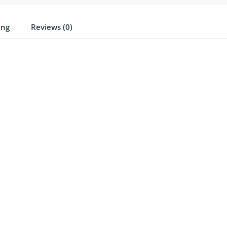
ing
Reviews (0)