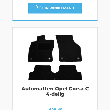
+ IN WINKELMAND
Automatten Opel Corsa C
4-delig
€
28,49