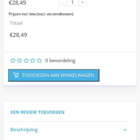
€
28,49
-
+
Totaal
€
28,49
0
beoordeling
1
2
3
4
5
TOEVOEGEN AAN WINKELWAGEN
EEN REVIEW TOEVOEGEN
Beschrijving