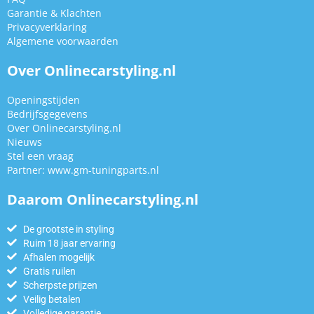
Garantie & Klachten
Privacyverklaring
Algemene voorwaarden
Over Onlinecarstyling.nl
Openingstijden
Bedrijfsgegevens
Over Onlinecarstyling.nl
Nieuws
Stel een vraag
Partner:
www.gm-tuningparts.nl
Daarom Onlinecarstyling.nl
De grootste in styling
Ruim 18 jaar ervaring
Afhalen mogelijk
Gratis ruilen
Scherpste prijzen
Veilig betalen
Volledige garantie