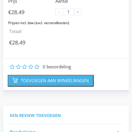
Prijs
Aantal
€
28,49
-
+
Totaal
€
28,49
0
beoordeling
1
2
3
4
5
TOEVOEGEN AAN WINKELWAGEN
EEN REVIEW TOEVOEGEN
Beschrijving