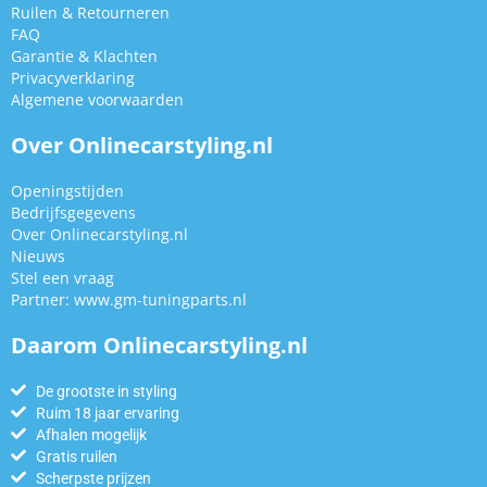
Ruilen & Retourneren
FAQ
Garantie & Klachten
Privacyverklaring
Algemene voorwaarden
Over Onlinecarstyling.nl
Openingstijden
Bedrijfsgegevens
Over Onlinecarstyling.nl
Nieuws
Stel een vraag
Partner:
www.gm-tuningparts.nl
Daarom Onlinecarstyling.nl
De grootste in styling
Ruim 18 jaar ervaring
Afhalen mogelijk
Gratis ruilen
Scherpste prijzen