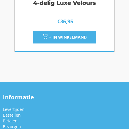
4-delig Luxe Velours
€
36,95
+ IN WINKELMAND
Informatie
Levertijden
Bestellen
Betalen
Bezorgen