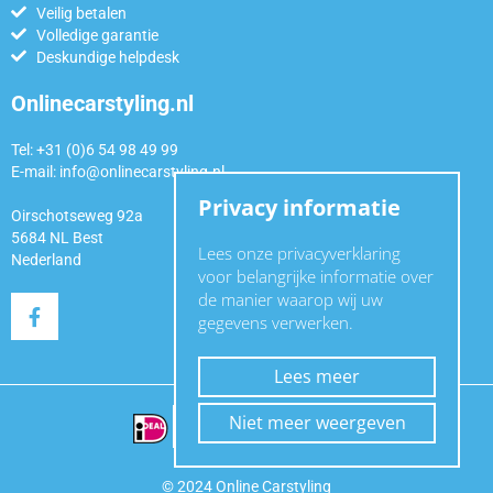
Veilig betalen
Volledige garantie
Deskundige helpdesk
Onlinecarstyling.nl
Tel: +31 (0)6 54 98 49 99
E-mail:
info@onlinecarstyling.nl
Privacy informatie
Oirschotseweg 92a
5684 NL Best
Lees onze privacyverklaring
Nederland
voor belangrijke informatie over
de manier waarop wij uw
gegevens verwerken.
Lees meer
Niet meer weergeven
© 2024 Online Carstyling