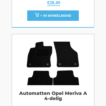
€
28,49
+ IN WINKELMAND
Automatten Opel Meriva A
4-delig