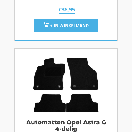
€
36,95
+ IN WINKELMAND
Automatten Opel Astra G
4-delig