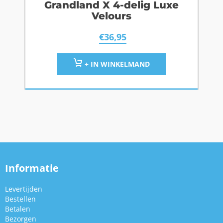
Grandland X 4-delig Luxe
Velours
€
36,95
+ IN WINKELMAND
Informatie
Levertijden
Bestellen
Betalen
Bezorgen