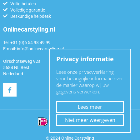
Veilig betalen
Volledige garantie
Deskundige helpdesk
Onlinecarstyling.nl
Tel: +31 (0)6 54 98 49 99
E-mail:
info@onlinecarstyling.nl
Privacy informatie
Oirschotseweg 92a
5684 NL Best
Lees onze privacyverklaring
Nederland
voor belangrijke informatie over
de manier waarop wij uw
gegevens verwerken.
Lees meer
Niet meer weergeven
© 2024 Online Carstyling