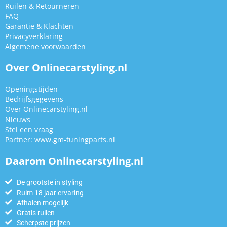
Ruilen & Retourneren
FAQ
Garantie & Klachten
Privacyverklaring
Algemene voorwaarden
Over Onlinecarstyling.nl
Openingstijden
Bedrijfsgegevens
Over Onlinecarstyling.nl
Nieuws
Stel een vraag
Partner:
www.gm-tuningparts.nl
Daarom Onlinecarstyling.nl
De grootste in styling
Ruim 18 jaar ervaring
Afhalen mogelijk
Gratis ruilen
Scherpste prijzen