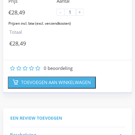
Prijs
Aantal
€
28,49
-
+
Totaal
€
28,49
0
beoordeling
1
2
3
4
5
TOEVOEGEN AAN WINKELWAGEN
EEN REVIEW TOEVOEGEN
Beschrijving