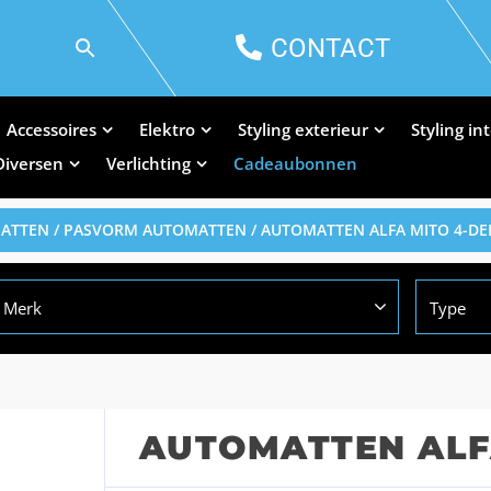
CONTACT
Accessoires
Elektro
Styling exterieur
Styling in
Diversen
Verlichting
Cadeaubonnen
MATTEN
/
PASVORM AUTOMATTEN
/ AUTOMATTEN ALFA MITO 4-DE
Merk
Type
AUTOMATTEN ALFA