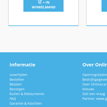
+ IN
WINKELMAND
Informatie
Over Onlin
Levertijden
Openingstijde
Bestellen
Bedrijfsgegeve
Betalen
Over Onlinecars
Bezorgen
Nieuws
Ruilen & Retourneren
Stel een vraag
FAQ
Partner:
www.g
Garantie & Klachten