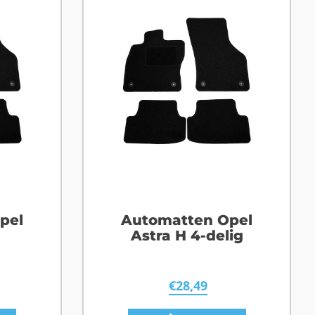
pel
Automatten Opel
g
Astra H 4-delig
€
28,49