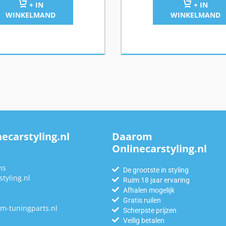
+ IN
+ IN
WINKELMAND
WINKELMAND
ecarstyling.nl
Daarom
Onlinecarstyling.nl
n
ns
De grootste in styling
tyling.nl
Ruim 18 jaar ervaring
Afhalen mogelijk
Gratis ruilen
m-tuningparts.nl
Scherpste prijzen
Veilig betalen