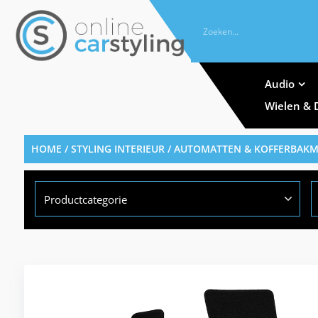
Audio
Wielen & 
HOME
/
STYLING INTERIEUR
/
AUTOMATTEN & KOFFERBAK
Productcategorie