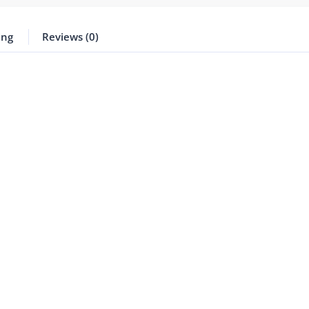
ing
Reviews (0)