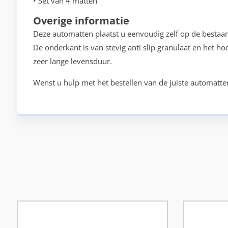
• Set van 4 matten
Overige informatie
Deze automatten plaatst u eenvoudig zelf op de bestaa
De onderkant is van stevig anti slip granulaat en het h
zeer lange levensduur.
Wenst u hulp met het bestellen van de juiste automatte