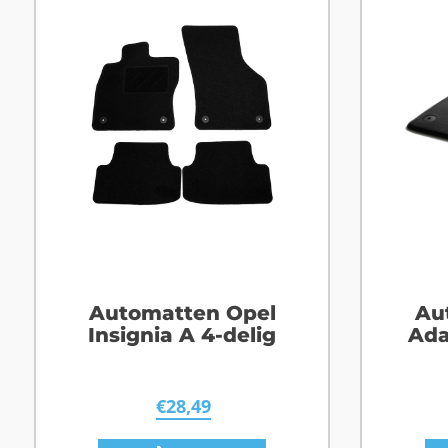
Automatten Opel
Au
Insignia A 4-delig
Ada
€
28,49