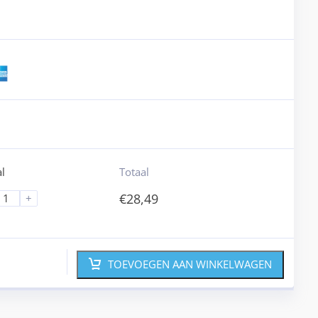
l
Totaal
€
28,49
+
TOEVOEGEN AAN WINKELWAGEN