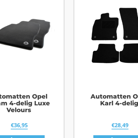
tomatten Opel
Automatten O
m 4-delig Luxe
Karl 4-deli
Velours
€
36,95
€
28,49