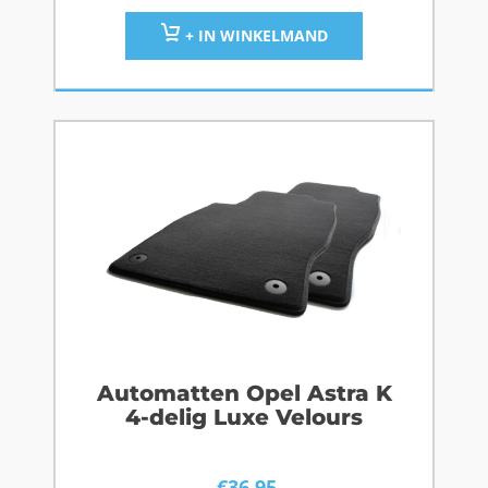
+ IN WINKELMAND
Automatten Opel Astra K
4-delig Luxe Velours
€
36,95