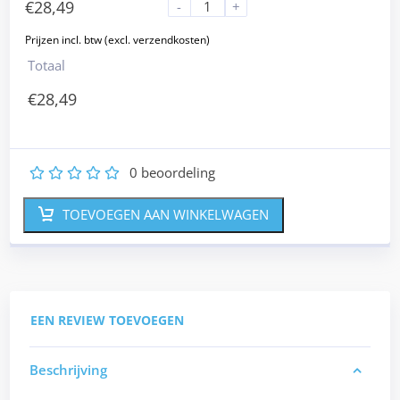
€
28,49
-
+
Totaal
€
28,49
0
beoordeling
1
2
3
4
5
TOEVOEGEN AAN WINKELWAGEN
EEN REVIEW TOEVOEGEN
Beschrijving