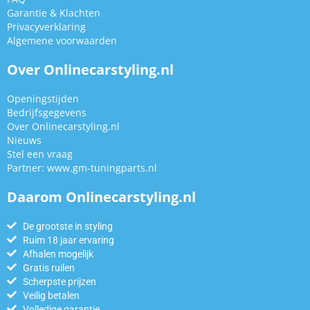
Garantie & Klachten
Privacyverklaring
Algemene voorwaarden
Over Onlinecarstyling.nl
Openingstijden
Bedrijfsgegevens
Over Onlinecarstyling.nl
Nieuws
Stel een vraag
Partner:
www.gm-tuningparts.nl
Daarom Onlinecarstyling.nl
De grootste in styling
Ruim 18 jaar ervaring
Afhalen mogelijk
Gratis ruilen
Scherpste prijzen
Veilig betalen
Volledige garantie