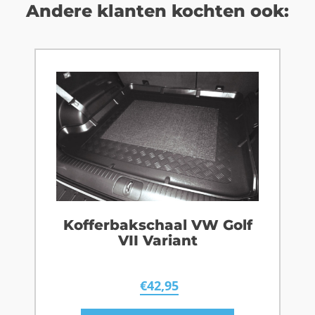
Andere klanten kochten ook:
Kofferbakschaal VW Golf
VII Variant
€
42,95