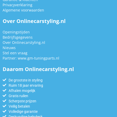
Privacyverklaring
Algemene voorwaarden
Over Onlinecarstyling.nl
Openingstijden
Bedrijfsgegevens
Over Onlinecarstyling.nl
Nieuws
Stel een vraag
Partner:
www.gm-tuningparts.nl
Daarom Onlinecarstyling.nl
De grootste in styling
Ruim 18 jaar ervaring
Afhalen mogelijk
Gratis ruilen
Scherpste prijzen
Veilig betalen
Volledige garantie
Deskundige helpdesk