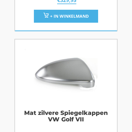
€
329,95
+ IN WINKELMAND
Mat zilvere Spiegelkappen
VW Golf VII