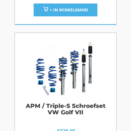
+ IN WINKELMAND
APM / Triple-S Schroefset
VW Golf VII