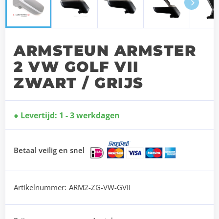
Next
ARMSTEUN ARMSTER
2 VW GOLF VII
ZWART / GRIJS
Levertijd: 1 - 3 werkdagen
Betaal veilig en snel
Artikelnummer:
ARM2-ZG-VW-GVII