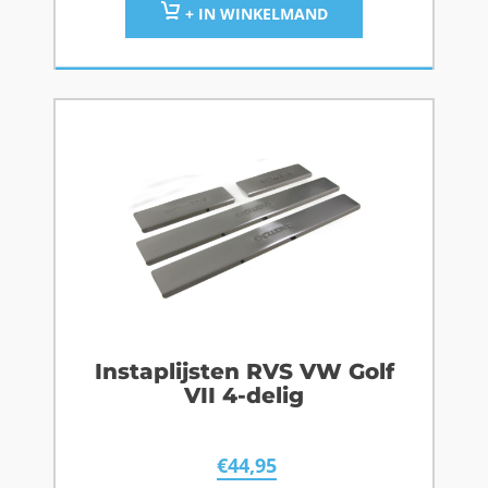
+ IN WINKELMAND
Instaplijsten RVS VW Golf
VII 4-delig
€
44,95