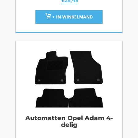
€
28,49
+ IN WINKELMAND
Automatten Opel Adam 4-
delig