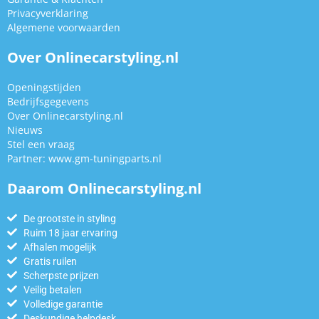
Privacyverklaring
Algemene voorwaarden
Over Onlinecarstyling.nl
Openingstijden
Bedrijfsgegevens
Over Onlinecarstyling.nl
Nieuws
Stel een vraag
Partner:
www.gm-tuningparts.nl
Daarom Onlinecarstyling.nl
De grootste in styling
Ruim 18 jaar ervaring
Afhalen mogelijk
Gratis ruilen
Scherpste prijzen
Veilig betalen
Volledige garantie
Deskundige helpdesk