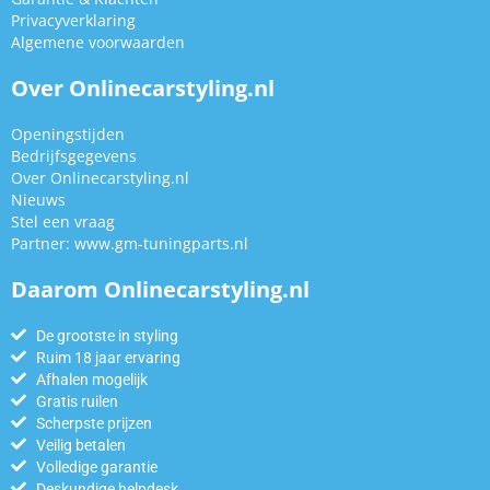
Privacyverklaring
Algemene voorwaarden
Over Onlinecarstyling.nl
Openingstijden
Bedrijfsgegevens
Over Onlinecarstyling.nl
Nieuws
Stel een vraag
Partner:
www.gm-tuningparts.nl
Daarom Onlinecarstyling.nl
De grootste in styling
Ruim 18 jaar ervaring
Afhalen mogelijk
Gratis ruilen
Scherpste prijzen
Veilig betalen
Volledige garantie
Deskundige helpdesk