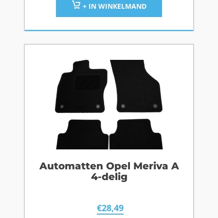
+ IN WINKELMAND
Automatten Opel Meriva A
4-delig
€
28,49