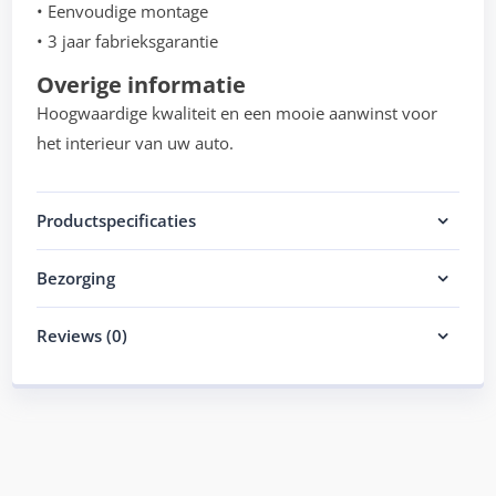
• Eenvoudige montage
• 3 jaar fabrieksgarantie
Overige informatie
Hoogwaardige kwaliteit en een mooie aanwinst voor
het interieur van uw auto.
Productspecificaties
Bezorging
Reviews (0)