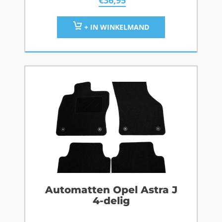
€
36,95
+ IN WINKELMAND
Automatten Opel Astra J
4-delig