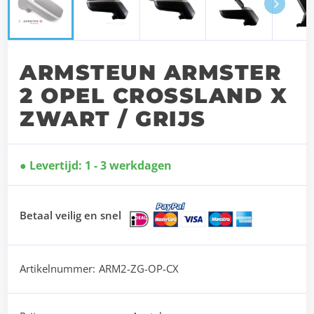
Next
ARMSTEUN ARMSTER
2 OPEL CROSSLAND X
ZWART / GRIJS
Levertijd: 1 - 3 werkdagen
Betaal veilig en snel
Artikelnummer:
ARM2-ZG-OP-CX