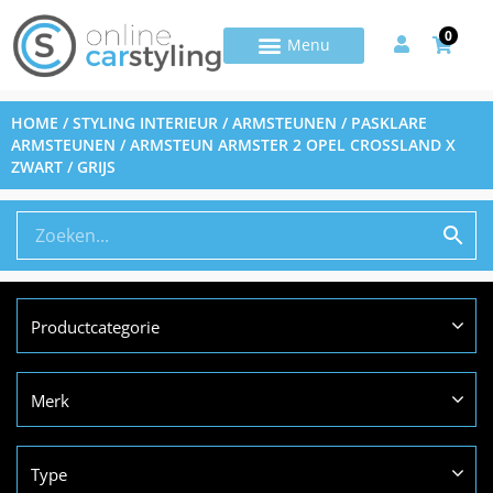
0
HOME
/
STYLING INTERIEUR
/
ARMSTEUNEN
/
PASKLARE
ARMSTEUNEN
/ ARMSTEUN ARMSTER 2 OPEL CROSSLAND X
ZWART / GRIJS
Productcategorie
Merk
Type