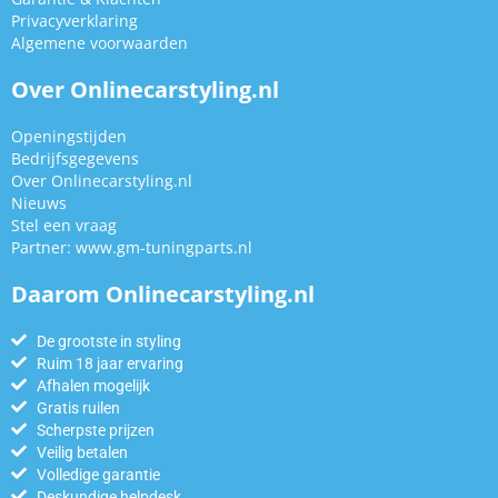
Privacyverklaring
Algemene voorwaarden
Over Onlinecarstyling.nl
Openingstijden
Bedrijfsgegevens
Over Onlinecarstyling.nl
Nieuws
Stel een vraag
Partner:
www.gm-tuningparts.nl
Daarom Onlinecarstyling.nl
De grootste in styling
Ruim 18 jaar ervaring
Afhalen mogelijk
Gratis ruilen
Scherpste prijzen
Veilig betalen
Volledige garantie
Deskundige helpdesk