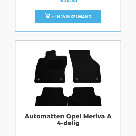
€
36,95
+ IN WINKELMAND
Automatten Opel Meriva A
4-delig