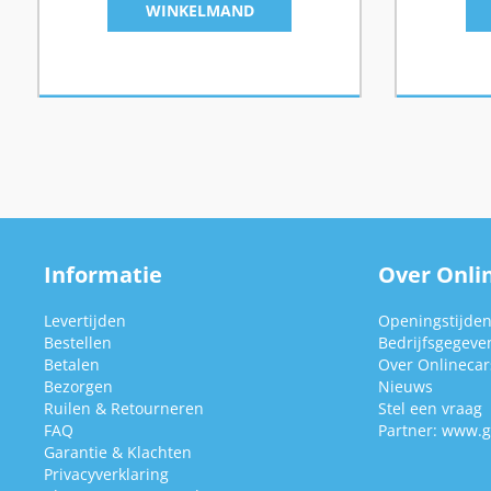
WINKELMAND
Informatie
Over Onlin
Levertijden
Openingstijde
Bestellen
Bedrijfsgegeve
Betalen
Over Onlinecars
Bezorgen
Nieuws
Ruilen & Retourneren
Stel een vraag
FAQ
Partner:
www.g
Garantie & Klachten
Privacyverklaring