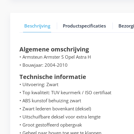
Beschrijving
Productspecificaties
Bezorg
Algemene omschrijving
• Armsteun Armster S Opel Astra H
• Bouwjaar: 2004-2010
Technische informatie
• Uitvoering: Zwart
• Top kwaliteit: TUV keurmerk / ISO certifiaat
• ABS kunstof behuizing zwart
• Zwart lederen bovenkant (deksel)
• Uitschuifbare deksel voor extra lengte
• Groot gestoffeerd opbergvak
• Geheel naar boven toe weg te klappen