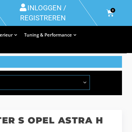
INLOGGEN /
0
REGISTREREN
terieur
Tuning & Performance
ER S OPEL ASTRA H