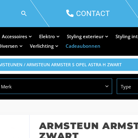
CONTACT
Accessoires
Elektro
Styling exterieur
Styling in
Diversen
Verlichting
Cadeaubonnen
RMSTEUNEN
/ ARMSTEUN ARMSTER S OPEL ASTRA H ZWART
Merk
Type
ARMSTEUN ARMST
ZWART