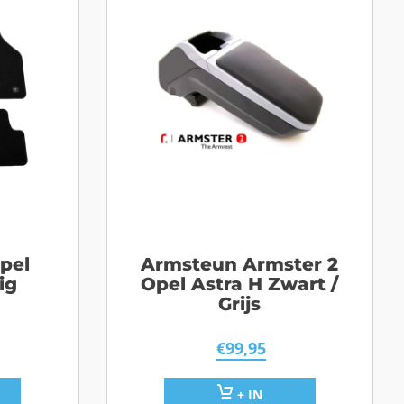
pel
Armsteun Armster 2
ig
Opel Astra H Zwart /
Grijs
€
99,95
+ IN