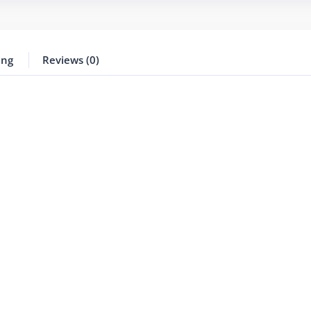
ing
Reviews (0)