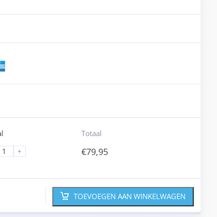
l
Totaal
€
79,95
+
TOEVOEGEN AAN WINKELWAGEN