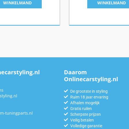
WINKELMAND
WINKELMAND
ecarstyling.nl
Daarom
Onlinecarstyling.nl
n
ns
De grootste in styling
tyling.nl
Ruim 18 jaar ervaring
Afhalen mogelijk
Gratis ruilen
m-tuningparts.nl
Scherpste prijzen
Veilig betalen
Volledige garantie