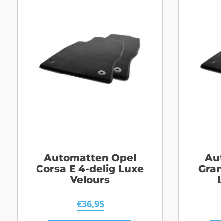
Automatten Opel
Au
Corsa E 4-delig Luxe
Gran
Velours
€
36,95