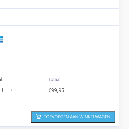
l
Totaal
€
99,95
+
TOEVOEGEN AAN WINKELWAGEN