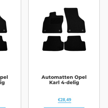
pel
Automatten Opel
ig
Karl 4-delig
€
28,49