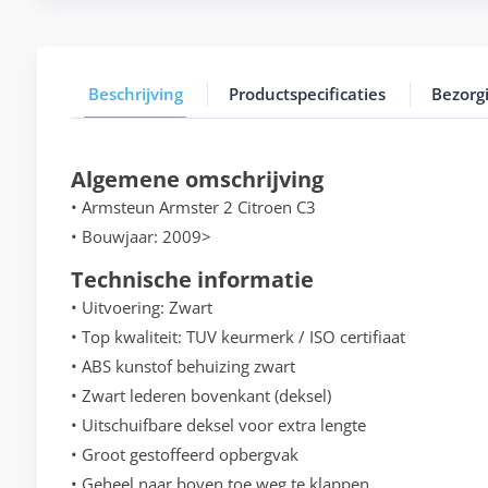
Beschrijving
Productspecificaties
Bezorg
Algemene omschrijving
• Armsteun Armster 2 Citroen C3
• Bouwjaar: 2009>
Technische informatie
• Uitvoering: Zwart
• Top kwaliteit: TUV keurmerk / ISO certifiaat
• ABS kunstof behuizing zwart
• Zwart lederen bovenkant (deksel)
• Uitschuifbare deksel voor extra lengte
• Groot gestoffeerd opbergvak
• Geheel naar boven toe weg te klappen