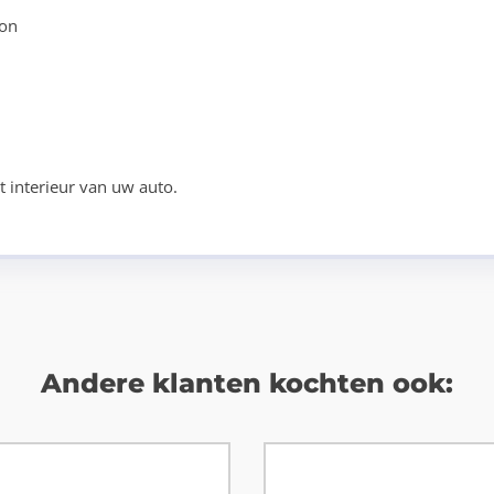
oon
 interieur van uw auto.
Andere klanten kochten ook: