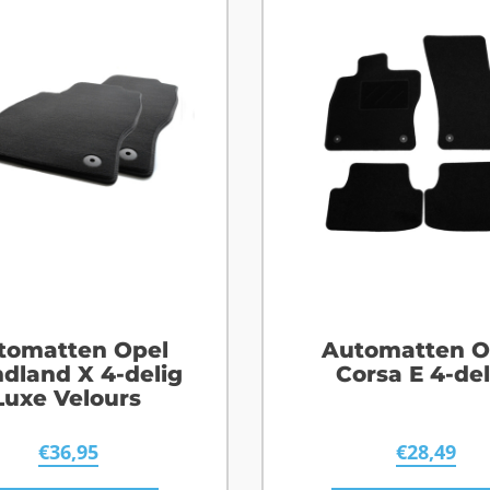
tomatten Opel
Automatten O
dland X 4-delig
Corsa E 4-del
Luxe Velours
€
36,95
€
28,49