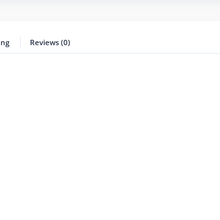
ing
Reviews (0)