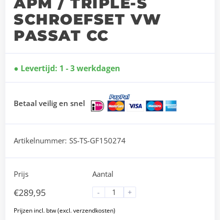
APM / TRIPLE-S
SCHROEFSET VW
PASSAT CC
Levertijd: 1 - 3 werkdagen
Betaal veilig en snel
Artikelnummer:
SS-TS-GF150274
Prijs
Aantal
€
289,95
-
+