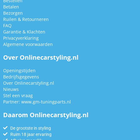
Bestellen
Betalen
Bezorgen
Ruilen & Retourneren
FAQ
Garantie & Klachten
Privacyverklaring
Algemene voorwaarden
Over Onlinecarstyling.nl
Openingstijden
Bedrijfsgegevens
Over Onlinecarstyling.nl
Nieuws
Stel een vraag
Partner:
www.gm-tuningparts.nl
Daarom Onlinecarstyling.nl
De grootste in styling
Ruim 18 jaar ervaring