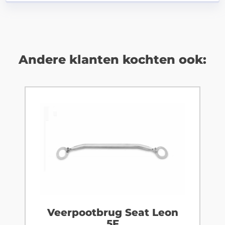
Andere klanten kochten ook:
Veerpootbrug Seat Leon
5F