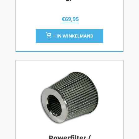
€
69,95
+ IN WINKELMAND
Powerfilter /