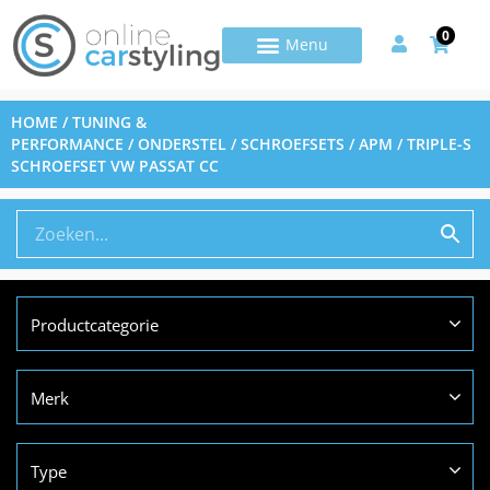
0
HOME
/
TUNING &
PERFORMANCE
/
ONDERSTEL
/
SCHROEFSETS
/ APM / TRIPLE-S
SCHROEFSET VW PASSAT CC
Productcategorie
Merk
Type