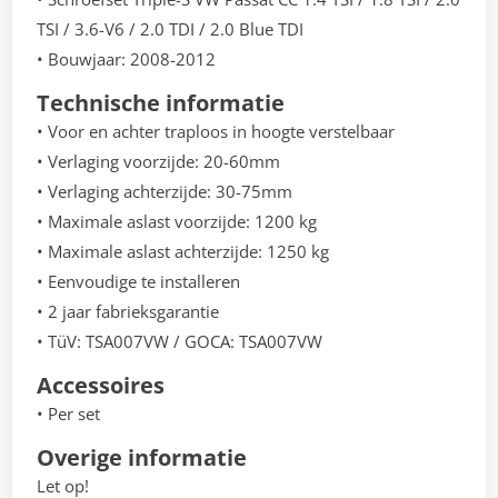
TSI / 3.6-V6 / 2.0 TDI / 2.0 Blue TDI
• Bouwjaar: 2008-2012
Technische informatie
• Voor en achter traploos in hoogte verstelbaar
• Verlaging voorzijde: 20-60mm
• Verlaging achterzijde: 30-75mm
• Maximale aslast voorzijde: 1200 kg
• Maximale aslast achterzijde: 1250 kg
• Eenvoudige te installeren
• 2 jaar fabrieksgarantie
• TüV: TSA007VW / GOCA: TSA007VW
Accessoires
• Per set
Overige informatie
Let op!