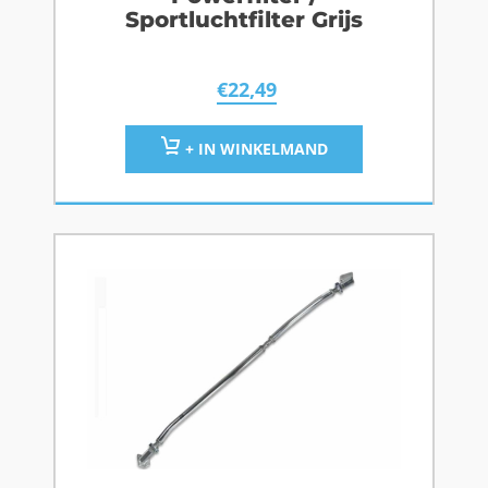
Sportluchtfilter Grijs
€
22,49
+ IN WINKELMAND