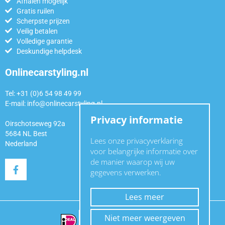
Afhalen mogelijk
Gratis ruilen
Scherpste prijzen
Veilig betalen
Volledige garantie
Deskundige helpdesk
Onlinecarstyling.nl
Tel: +31 (0)6 54 98 49 99
E-mail:
info@onlinecarstyling.nl
Privacy informatie
Oirschotseweg 92a
5684 NL Best
Lees onze privacyverklaring
Nederland
voor belangrijke informatie over
de manier waarop wij uw
gegevens verwerken.
Lees meer
Niet meer weergeven