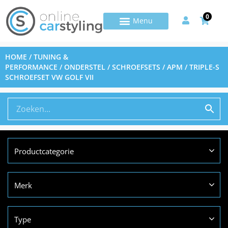
0
HOME
/
TUNING &
PERFORMANCE
/
ONDERSTEL
/
SCHROEFSETS
/ APM / TRIPLE-S
SCHROEFSET VW GOLF VII
Productcategorie
Merk
Type