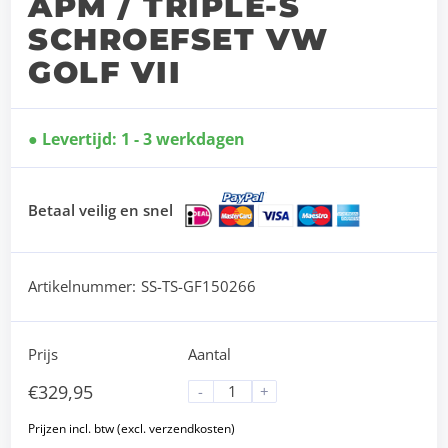
APM / TRIPLE-S
SCHROEFSET VW
GOLF VII
Levertijd: 1 - 3 werkdagen
Betaal veilig en snel
Artikelnummer:
SS-TS-GF150266
Prijs
Aantal
€
329,95
-
+