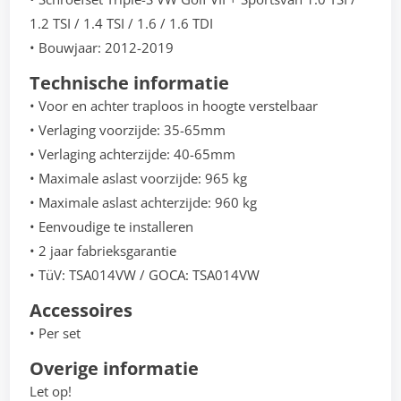
1.2 TSI / 1.4 TSI / 1.6 / 1.6 TDI
• Bouwjaar: 2012-2019
Technische informatie
• Voor en achter traploos in hoogte verstelbaar
• Verlaging voorzijde: 35-65mm
• Verlaging achterzijde: 40-65mm
• Maximale aslast voorzijde: 965 kg
• Maximale aslast achterzijde: 960 kg
• Eenvoudige te installeren
• 2 jaar fabrieksgarantie
• TüV: TSA014VW / GOCA: TSA014VW
Accessoires
• Per set
Overige informatie
Let op!