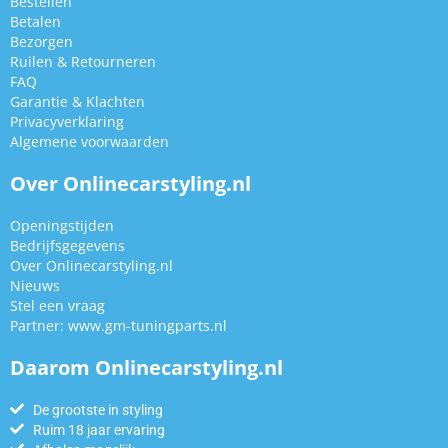
Bestellen
Betalen
Bezorgen
Ruilen & Retourneren
FAQ
Garantie & Klachten
Privacyverklaring
Algemene voorwaarden
Over Onlinecarstyling.nl
Openingstijden
Bedrijfsgegevens
Over Onlinecarstyling.nl
Nieuws
Stel een vraag
Partner:
www.gm-tuningparts.nl
Daarom Onlinecarstyling.nl
De grootste in styling
Ruim 18 jaar ervaring