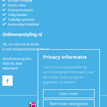
Afhalen mogelijk
Gratis ruilen
Scherpste prijzen
Veilig betalen
Volledige garantie
Deskundige helpdesk
Onlinecarstyling.nl
Tel: +31 (0)6 54 98 49 99
E-mail:
info@onlinecarstyling.nl
Privacy informatie
Oirschotseweg 92a
5684 NL Best
Lees onze privacyverklaring
Nederland
voor belangrijke informatie over
de manier waarop wij uw
gegevens verwerken.
Lees meer
Niet meer weergeven