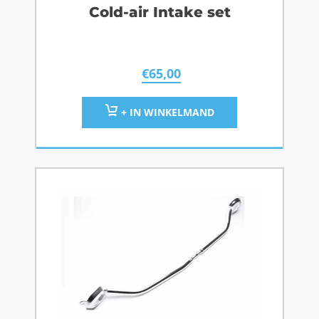
Cold-air Intake set
€
65,00
+ IN WINKELMAND