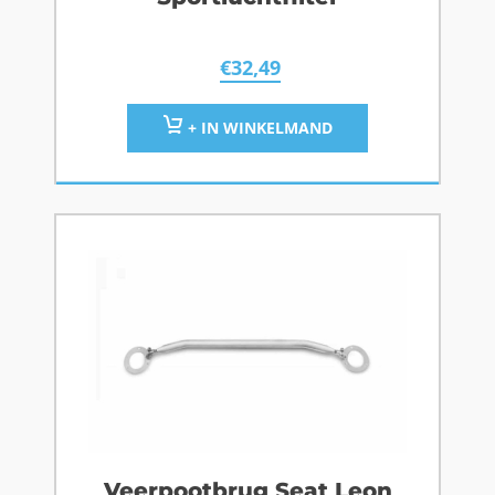
€
32,49
+ IN WINKELMAND
Veerpootbrug Seat Leon