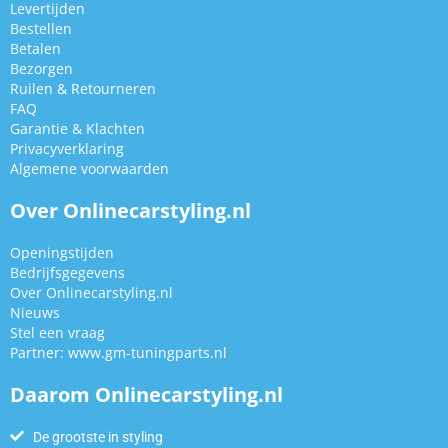
Levertijden
Bestellen
Betalen
Bezorgen
Ruilen & Retourneren
FAQ
Garantie & Klachten
Privacyverklaring
Algemene voorwaarden
Over Onlinecarstyling.nl
Openingstijden
Bedrijfsgegevens
Over Onlinecarstyling.nl
Nieuws
Stel een vraag
Partner:
www.gm-tuningparts.nl
Daarom Onlinecarstyling.nl
De grootste in styling