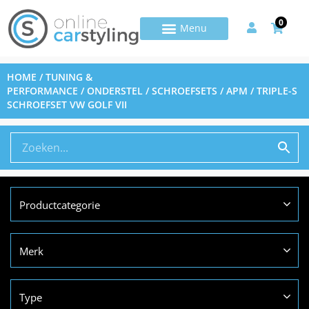
0
HOME
/
TUNING &
PERFORMANCE
/
ONDERSTEL
/
SCHROEFSETS
/ APM / TRIPLE-S
SCHROEFSET VW GOLF VII
Productcategorie
Merk
Type