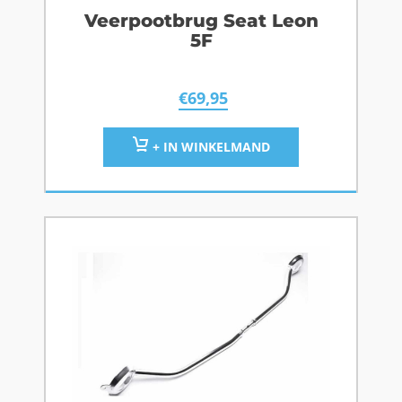
Veerpootbrug Seat Leon
5F
€
69,95
+ IN WINKELMAND