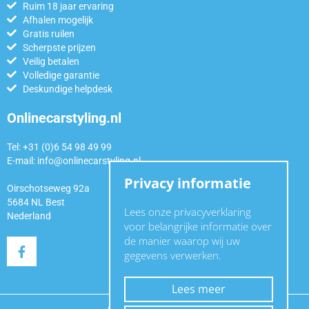
Ruim 18 jaar ervaring
Afhalen mogelijk
Gratis ruilen
Scherpste prijzen
Veilig betalen
Volledige garantie
Deskundige helpdesk
Onlinecarstyling.nl
Tel: +31 (0)6 54 98 49 99
E-mail:
info@onlinecarstyling.nl
Privacy informatie
Oirschotseweg 92a
5684 NL Best
Lees onze privacyverklaring
Nederland
voor belangrijke informatie over
de manier waarop wij uw
gegevens verwerken.
Lees meer