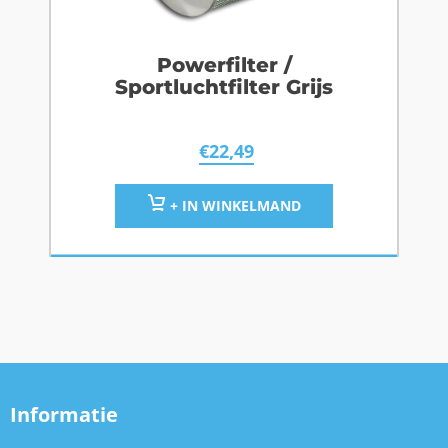
Powerfilter /
Sportluchtfilter Grijs
€
22,49
+ IN WINKELMAND
Informatie