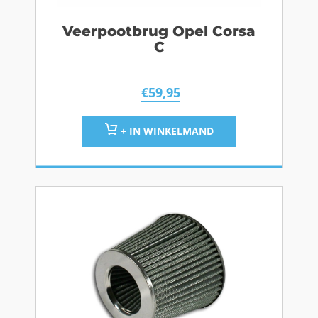
Veerpootbrug Opel Corsa
C
€
59,95
+ IN WINKELMAND