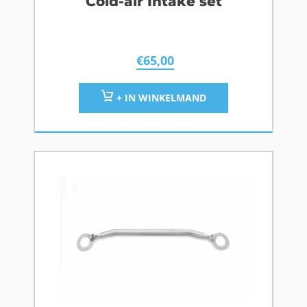
Cold-air Intake set
€
65,00
+ IN WINKELMAND