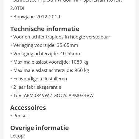
2.0TDI
• Bouwjaar: 2012-2019
Technische informatie
• Voor en achter traploos in hoogte verstelbaar
• Verlaging voorzijde: 35-65mm
• Verlaging achterzijde: 40-65mm
• Maximale aslast voorzijde: 1080 kg
• Maximale aslast achterzijde: 960 kg
• Eenvoudige te installeren
• 2 jaar fabrieksgarantie
• TüV: APM034VW / GOCA: APM034VW
Accessoires
• Per set
Overige informatie
Let op!