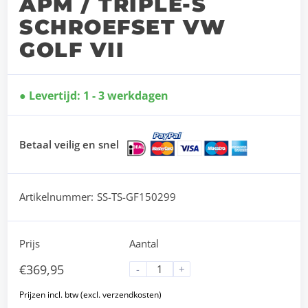
APM / TRIPLE-S
SCHROEFSET VW
GOLF VII
Levertijd: 1 - 3 werkdagen
Betaal veilig en snel
Artikelnummer:
SS-TS-GF150299
Prijs
Aantal
€
369,95
-
+