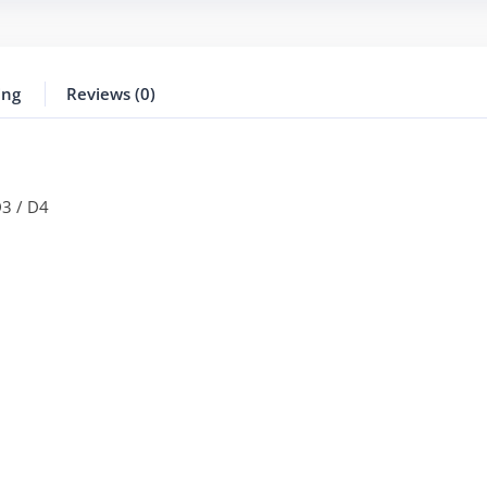
ing
Reviews (0)
D3 / D4