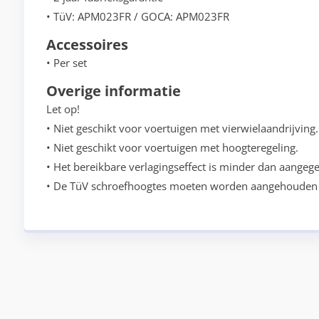
• TüV: APM023FR / GOCA: APM023FR
Accessoires
• Per set
Overige informatie
Let op!
• Niet geschikt voor voertuigen met vierwielaandrijving.
• Niet geschikt voor voertuigen met hoogteregeling.
• Het bereikbare verlagingseffect is minder dan aangege
• De TüV schroefhoogtes moeten worden aangehouden 