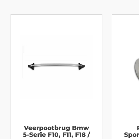
Veerpootbrug Bmw
5-Serie F10, F11, F18 /
Spor