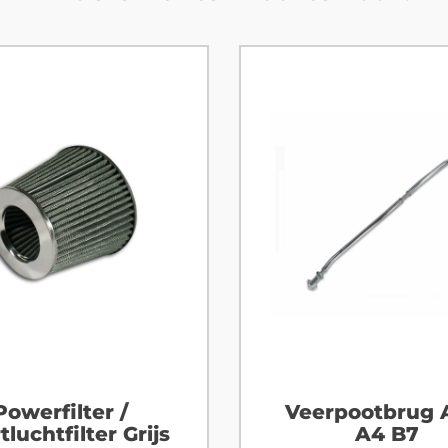
Powerfilter /
Veerpootbrug 
tluchtfilter Grijs
A4 B7