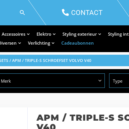
CONTACT
Accessoires
Elektro
Styling exterieur
Styling in
Diversen
Verlichting
Cadeaubonnen
SETS
/ APM / TRIPLE-S SCHROEFSET VOLVO V40
Merk
Type
APM / TRIPLE-S 
V40