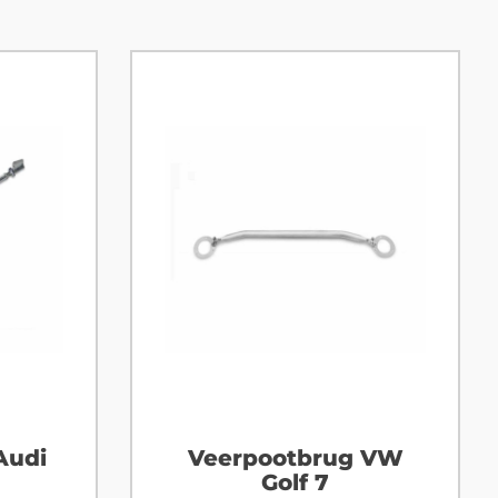
Audi
Veerpootbrug VW
Golf 7