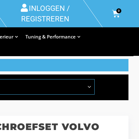
INLOGGEN /
0
REGISTREREN
terieur
Tuning & Performance
SCHROEFSET VOLVO