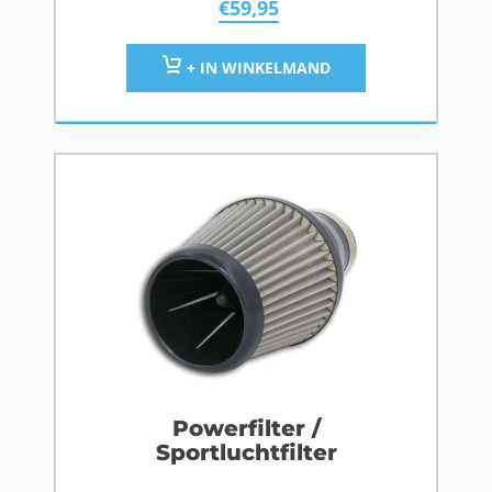
€
59,95
+ IN WINKELMAND
Powerfilter /
Sportluchtfilter