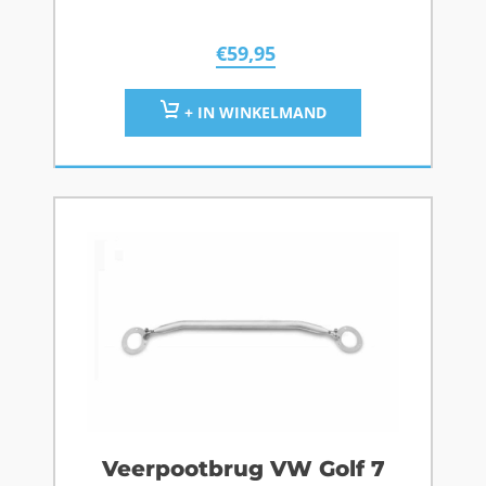
€
59,95
+ IN WINKELMAND
Veerpootbrug VW Golf 7