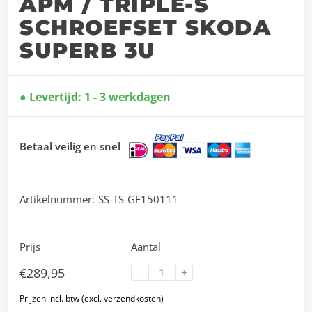
APM / TRIPLE-S
SCHROEFSET SKODA
SUPERB 3U
Levertijd: 1 - 3 werkdagen
Betaal veilig en snel
Artikelnummer:
SS-TS-GF150111
Prijs
Aantal
€
289,95
-
+