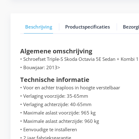
Beschrijving
Productspecificaties
Bezorg
Algemene omschrijving
• Schroefset Triple-S Skoda Octavia 5E Sedan + Kombi 1.0
• Bouwjaar: 2013>
Technische informatie
• Voor en achter traploos in hoogte verstelbaar
• Verlaging voorzijde: 35-65mm
• Verlaging achterzijde: 40-65mm
• Maximale aslast voorzijde: 965 kg
• Maximale aslast achterzijde: 960 kg
• Eenvoudige te installeren
• 2 jaar fabrieksgarantie