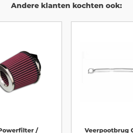
Andere klanten kochten ook:
Powerfilter /
Veerpootbrug 