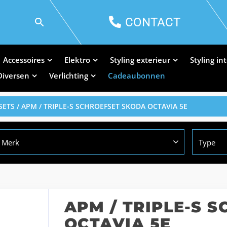
CONTACT
Accessoires
Elektro
Styling exterieur
Styling in
Diversen
Verlichting
Cadeaubonnen
SETS
/ APM / TRIPLE-S SCHROEFSET SKODA OCTAVIA 5E
Merk
Type
APM / TRIPLE-S 
OCTAVIA 5E