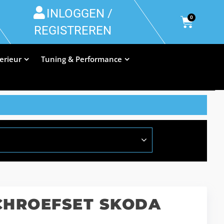
INLOGGEN /
0
REGISTREREN
terieur
Tuning & Performance
SCHROEFSET SKODA