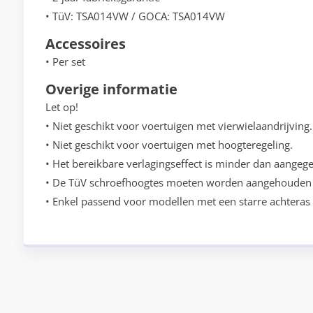
• TüV: TSA014VW / GOCA: TSA014VW
Accessoires
• Per set
Overige informatie
Let op!
• Niet geschikt voor voertuigen met vierwielaandrijving.
• Niet geschikt voor voertuigen met hoogteregeling.
• Het bereikbare verlagingseffect is minder dan aangege
• De TüV schroefhoogtes moeten worden aangehouden 
• Enkel passend voor modellen met een starre achteras 