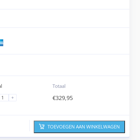
l
Totaal
€
329,95
+
TOEVOEGEN AAN WINKELWAGEN