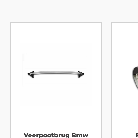
Veerpootbrug Bmw