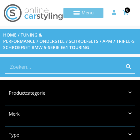
0
HOME
/
TUNING &
PERFORMANCE
/
ONDERSTEL
/
SCHROEFSETS
/ APM / TRIPLE-S
SCHROEFSET BMW 5-SERIE E61 TOURING
Productcategorie
Merk
Type