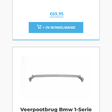
€
69,95
+ IN WINKELMAND
Veerpootbrug Bmw 1-Serie