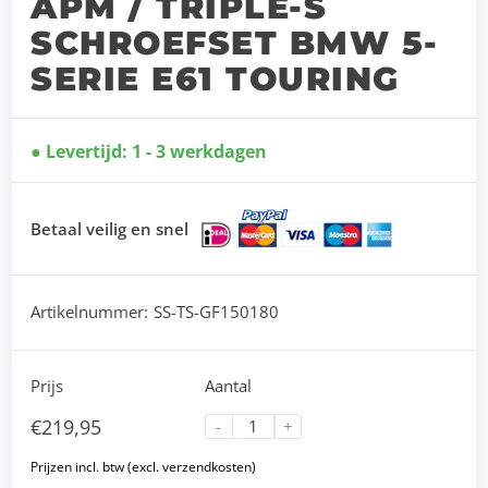
APM / TRIPLE-S
SCHROEFSET BMW 5-
SERIE E61 TOURING
Levertijd: 1 - 3 werkdagen
Betaal veilig en snel
Artikelnummer:
SS-TS-GF150180
Prijs
Aantal
€
219,95
-
+