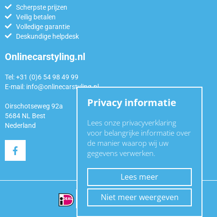
Scherpste prijzen
Veilig betalen
Volledige garantie
Deskundige helpdesk
Onlinecarstyling.nl
Tel: +31 (0)6 54 98 49 99
E-mail:
info@onlinecarstyling.nl
Privacy informatie
Oirschotseweg 92a
5684 NL Best
Lees onze privacyverklaring
Nederland
voor belangrijke informatie over
de manier waarop wij uw
gegevens verwerken.
Lees meer
Niet meer weergeven