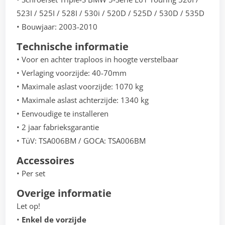
523I / 525I / 528I / 530i / 520D / 525D / 530D / 535D
• Bouwjaar: 2003-2010
Technische informatie
• Voor en achter traploos in hoogte verstelbaar
• Verlaging voorzijde: 40-70mm
• Maximale aslast voorzijde: 1070 kg
• Maximale aslast achterzijde: 1340 kg
• Eenvoudige te installeren
• 2 jaar fabrieksgarantie
• TüV: TSA006BM / GOCA: TSA006BM
Accessoires
• Per set
Overige informatie
Let op!
•
Enkel de vorzijde