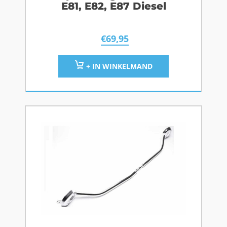
E81, E82, E87 Diesel
€
69,95
+ IN WINKELMAND