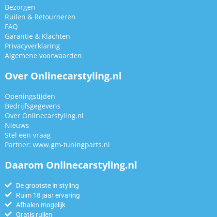
Bezorgen
Ruilen & Retourneren
FAQ
Garantie & Klachten
Privacyverklaring
Algemene voorwaarden
Over Onlinecarstyling.nl
Openingstijden
Bedrijfsgegevens
Over Onlinecarstyling.nl
Nieuws
Stel een vraag
Partner:
www.gm-tuningparts.nl
Daarom Onlinecarstyling.nl
De grootste in styling
Ruim 18 jaar ervaring
Afhalen mogelijk
Gratis ruilen