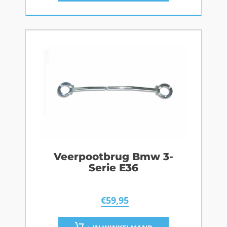
Veerpootbrug Bmw 3-
Serie E36
€
59,95