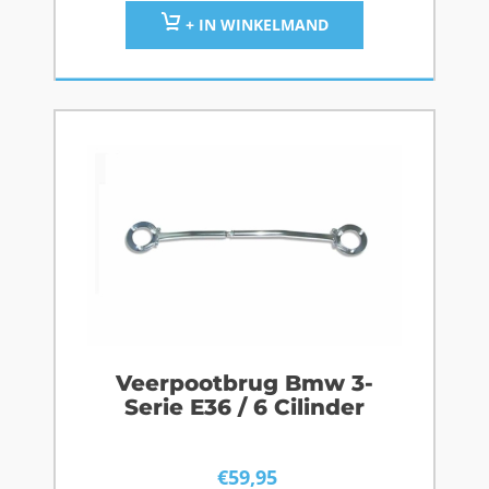
+ IN WINKELMAND
Veerpootbrug Bmw 3-
Serie E36 / 6 Cilinder
€
59,95