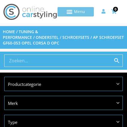
0
HOME
/
TUNING &
PERFORMANCE
/
ONDERSTEL
/
SCHROEFSETS
/ AP SCHROEFSET
GF60-053 OPEL CORSA D OPC
Productcategorie
Merk
Type