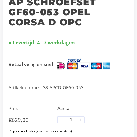
AP SCHROEFSET
GF60-053 OPEL
CORSA D OPC
Levertijd: 4 - 7 werkdagen
Betaal veilig en snel
Artikelnummer:
SS-APCD-GF60-053
Prijs
Aantal
€
629,00
-
+