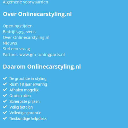
Algemene voorwaarden
Over Onlinecarstyling.nl
Openingstijden
Bedrijfsgegevens
Over Onlinecarstyling.nl
Nieuws
Stel een vraag
Partner:
www.gm-tuningparts.nl
Daarom Onlinecarstyling.nl
De grootste in styling
Ruim 18 jaar ervaring
Afhalen mogelijk
Gratis ruilen
Scherpste prijzen
Veilig betalen
Volledige garantie
Deskundige helpdesk