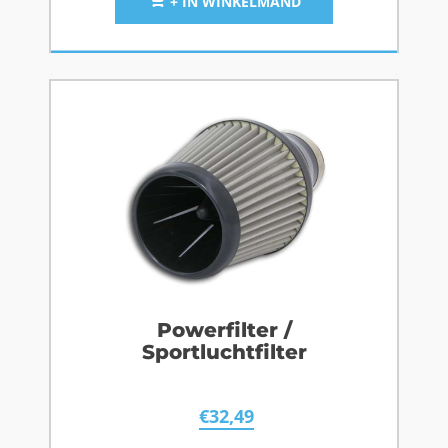
+ IN WINKELMAND
Powerfilter /
Sportluchtfilter
€
32,49