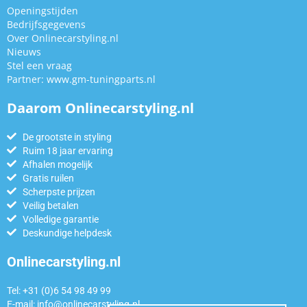
Openingstijden
Bedrijfsgegevens
Over Onlinecarstyling.nl
Nieuws
Stel een vraag
Partner:
www.gm-tuningparts.nl
Daarom Onlinecarstyling.nl
De grootste in styling
Ruim 18 jaar ervaring
Afhalen mogelijk
Gratis ruilen
Scherpste prijzen
Veilig betalen
Volledige garantie
Deskundige helpdesk
Onlinecarstyling.nl
Tel: +31 (0)6 54 98 49 99
E-mail:
info@onlinecarstyling.nl