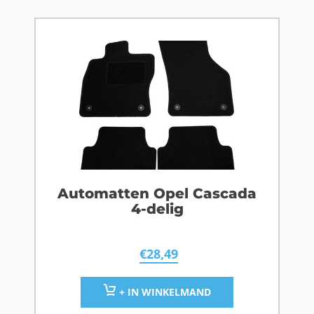
Automatten Opel Cascada
4-delig
€
28,49
+ IN WINKELMAND