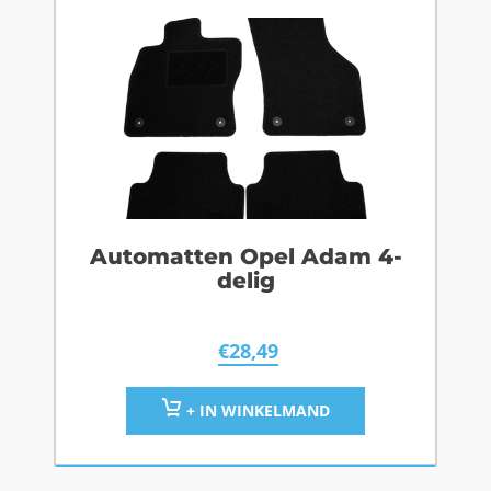
Automatten Opel Adam 4-
delig
€
28,49
+ IN WINKELMAND