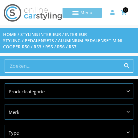
0
HOME
/
STYLING INTERIEUR
/
INTERIEUR
STYLING
/
PEDALENSETS
/ ALUMINIUM PEDALENSET MINI
COOPER R50 / R53 / R55 / R56 / R57
Productcategorie
Merk
Type