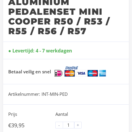
ALUMINIUM
PEDALENSET MINI
COOPER R50 / R53 /
R55 / R56 / R57
Levertijd: 4 - 7 werkdagen
Betaal veilig en snel
Artikelnummer:
INT-MIN-PED
Prijs
Aantal
€
39,95
-
+