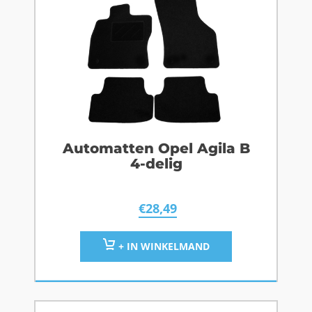
Automatten Opel Agila B
4-delig
€
28,49
+ IN WINKELMAND