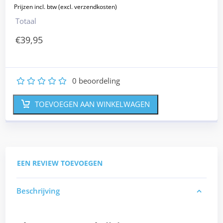
Totaal
€
39,95
0
beoordeling
1
2
3
4
5
TOEVOEGEN AAN WINKELWAGEN
EEN REVIEW TOEVOEGEN
Beschrijving