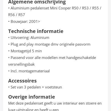
Algemene omschrijving
• Aluminium pedalenset Mini Cooper R50 / R53 / R55 /
R56 / R57
• Bouwjaar: 2001>
Technische informatie
• Uitvoering: Aluminium
• Plug and play montage dmv originele pasvorm
• Montagetijd 5 min
• Passend voor alle modellen met handgeschakelde
versnellingsbak
• Incl. montagemateriaal
Accessoires
• Set van 3 pedalen + voetsteun
Overige informatie
Met deze pedalenset geeft u uw interieur een stoere en
luxe uitstraling en heeft u een