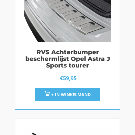
RVS Achterbumper
beschermlijst Opel Astra J
Sports tourer
€
59,95
+ IN WINKELMAND