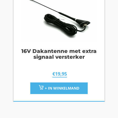
16V Dakantenne met extra
signaal versterker
€
19,95
+ IN WINKELMAND