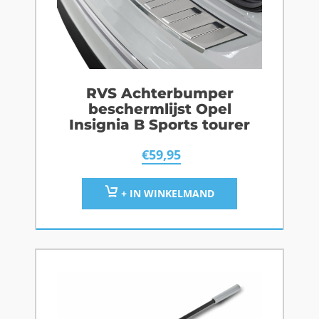
RVS Achterbumper
beschermlijst Opel
Insignia B Sports tourer
€
59,95
+ IN WINKELMAND