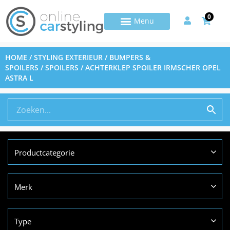
0
HOME
/
STYLING EXTERIEUR
/
BUMPERS &
SPOILERS
/
SPOILERS
/ ACHTERKLEP SPOILER IRMSCHER OPEL
ASTRA L
Productcategorie
Merk
Type