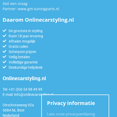
Stel een vraag
Partner:
www.gm-tuningparts.nl
Daarom Onlinecarstyling.nl
De grootste in styling
Ruim 18 jaar ervaring
Afhalen mogelijk
Gratis ruilen
Scherpste prijzen
Veilig betalen
Volledige garantie
Deskundige helpdesk
Onlinecarstyling.nl
Tel: +31 (0)6 54 98 49 99
E-mail:
info@onlinecarstyling.nl
Privacy informatie
Oirschotseweg 92a
5684 NL Best
Lees onze privacyverklaring
Nederland