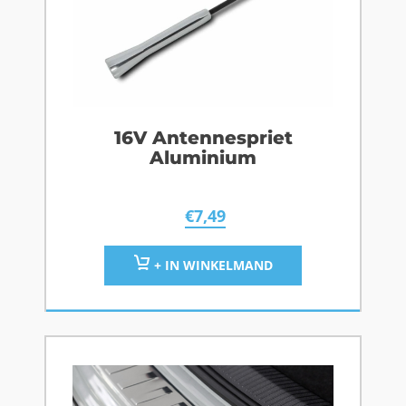
16V Antennespriet
Aluminium
€
7,49
+ IN WINKELMAND