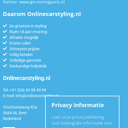
Partner:
www.gm-tuningparts.nl
Daarom Onlinecarstyling.nl
De grootste in styling
Ruim 18 jaar ervaring
Afhalen mogelijk
Gratis ruilen
Scherpste prijzen
Veilig betalen
Volledige garantie
Deskundige helpdesk
Onlinecarstyling.nl
Tel: +31 (0)6 54 98 49 99
E-mail:
info@onlinecarstyling.nl
Privacy informatie
Oirschotseweg 92a
5684 NL Best
Lees onze privacyverklaring
Nederland
voor belangrijke informatie over