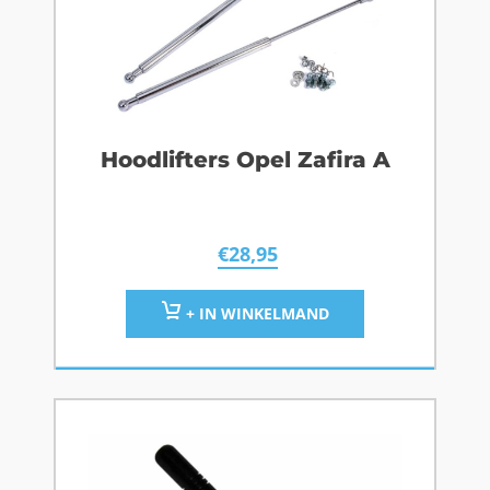
Hoodlifters Opel Zafira A
€
28,95
+ IN WINKELMAND