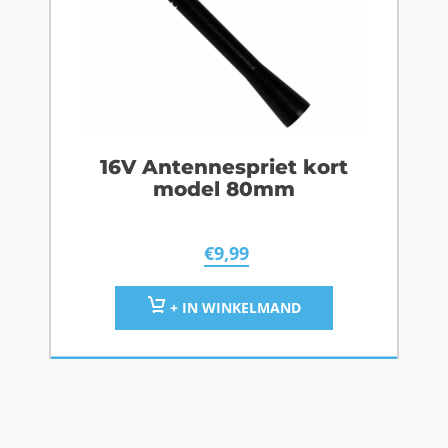
16V Antennespriet kort
model 80mm
€
9,99
+ IN WINKELMAND