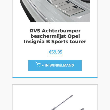
RVS Achterbumper
beschermlijst Opel
Insignia B Sports tourer
€
59,95
+ IN WINKELMAND