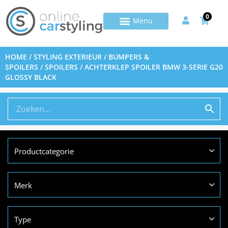
0
HOME
/
STYLING EXTERIEUR
/
BUMPERS &
SPOILERS
/
SPOILERS
/ ACHTERKLEP SPOILER BMW 3-SERIE G20
GLOSSY BLACK
Productcategorie
Merk
Type