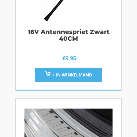
16V Antennespriet Zwart
40CM
€
9,95
+ IN WINKELMAND