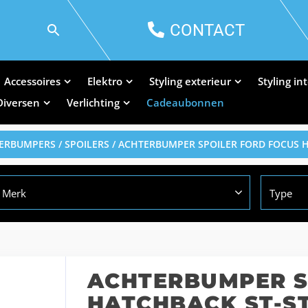
CONTACT
Accessoires
Elektro
Styling exterieur
Styling in
Diversen
Verlichting
Cadeaubonnen
ERBUMPERS / SPOILERS
/ ACHTERBUMPER SPOILER FORD FOCUS H
Merk
Type
ACHTERBUMPER S
HATCHBACK ST-S