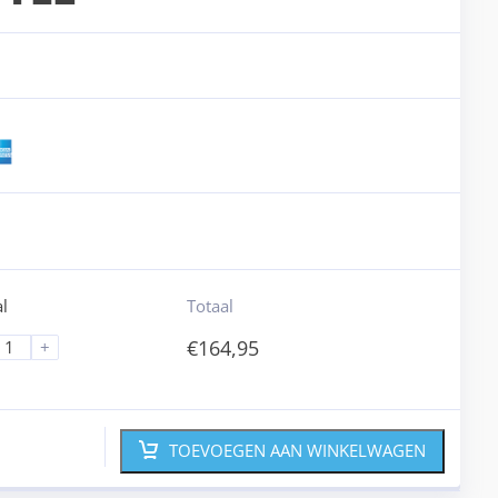
l
Totaal
€
164,95
+
TOEVOEGEN AAN WINKELWAGEN