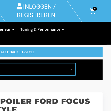
INLOGGEN /
0
REGISTREREN
terieur
Tuning & Performance
ATCHBACK ST-STYLE
POILER FORD FOCUS
TYLE