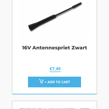
16V Antennespriet Zwart
€
7,49
+ ADD TO CART