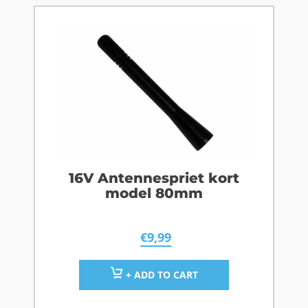
16V Antennespriet kort
model 80mm
€
9,99
+ ADD TO CART