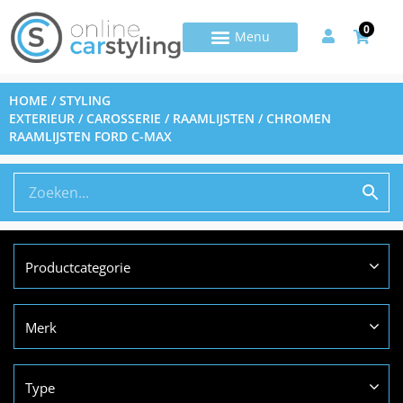
0
HOME
/
STYLING
EXTERIEUR
/
CAROSSERIE
/
RAAMLIJSTEN
/ CHROMEN
RAAMLIJSTEN FORD C-MAX
Productcategorie
Merk
Type