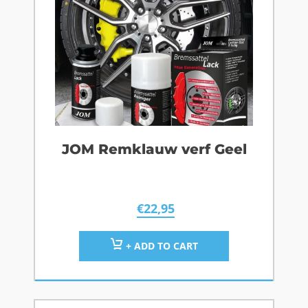
JOM Remklauw verf Geel
€
22,95
+ ADD TO CART