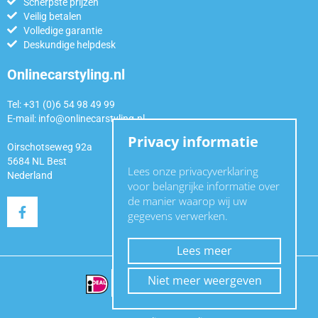
Scherpste prijzen
Veilig betalen
Volledige garantie
Deskundige helpdesk
Onlinecarstyling.nl
Tel: +31 (0)6 54 98 49 99
E-mail:
info@onlinecarstyling.nl
Privacy informatie
Oirschotseweg 92a
5684 NL Best
Lees onze privacyverklaring
Nederland
voor belangrijke informatie over
de manier waarop wij uw
gegevens verwerken.
Lees meer
Niet meer weergeven