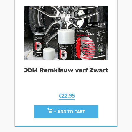
JOM Remklauw verf Zwart
€
22,95
+ ADD TO CART